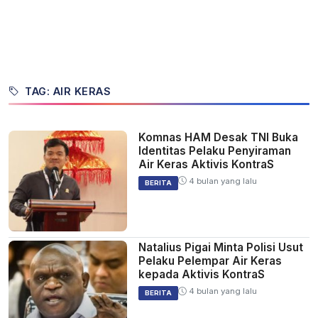
TAG: AIR KERAS
Komnas HAM Desak TNI Buka
Identitas Pelaku Penyiraman
Air Keras Aktivis KontraS
4 bulan yang lalu
BERITA
Natalius Pigai Minta Polisi Usut
Pelaku Pelempar Air Keras
kepada Aktivis KontraS
4 bulan yang lalu
BERITA