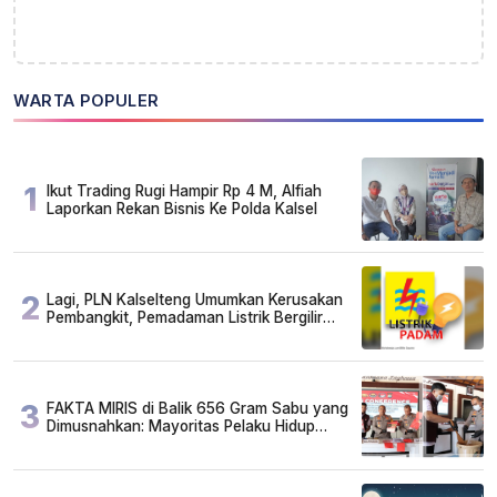
WARTA POPULER
1
Ikut Trading Rugi Hampir Rp 4 M, Alfiah
Laporkan Rekan Bisnis Ke Polda Kalsel
2
Lagi, PLN Kalselteng Umumkan Kerusakan
Pembangkit, Pemadaman Listrik Bergilir
Diperpanjang?
3
FAKTA MIRIS di Balik 656 Gram Sabu yang
Dimusnahkan: Mayoritas Pelaku Hidup
Susah, Ada Juga Sarjana!