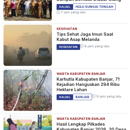
HULU SUNGAI TENGAH
KALSEL
7 jam yang lalu
KESEHATAN
Tips Sehat Jaga Imun Saat
Kabut Asap Melanda
8 jam yang lalu
KESEHATAN
WARTA KABUPATEN BANJAR
Karhutla Kabupaten Banjar, 71
Kejadian Hanguskan 294 Ribu
Hektare Lahan
9 jam yang lalu
BANJAR
KALSEL
WARTA KABUPATEN BANJAR
Hasil Lengkap Pilkades
Kabupaten Banjar 2026, 20 Desa