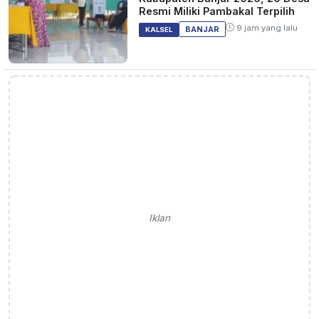
Resmi Miliki Pambakal Terpilih
9 jam yang lalu
BANJAR
KALSEL
Iklan