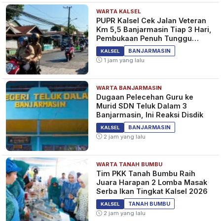
WARTA KALSEL
PUPR Kalsel Cek Jalan Veteran
Km 5,5 Banjarmasin Tiap 3 Hari,
Pembukaan Penuh Tunggu
Pantauan
BANJARMASIN
KALSEL
1 jam yang lalu
WARTA BANJARMASIN
Dugaan Pelecehan Guru ke
Murid SDN Teluk Dalam 3
Banjarmasin, Ini Reaksi Disdik
BANJARMASIN
KALSEL
2 jam yang lalu
WARTA TANAH BUMBU
Tim PKK Tanah Bumbu Raih
Juara Harapan 2 Lomba Masak
Serba Ikan Tingkat Kalsel 2026
TANAH BUMBU
KALSEL
2 jam yang lalu