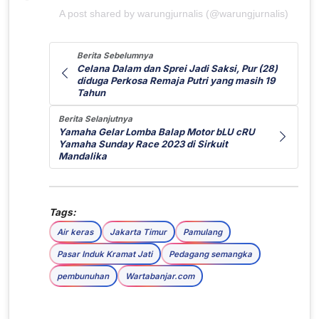
A post shared by warungjurnalis (@warungjurnalis)
Berita Sebelumnya
Celana Dalam dan Sprei Jadi Saksi, Pur (28)
diduga Perkosa Remaja Putri yang masih 19
Tahun
Berita Selanjutnya
Yamaha Gelar Lomba Balap Motor bLU cRU
Yamaha Sunday Race 2023 di Sirkuit
Mandalika
Tags:
Air keras
Jakarta Timur
Pamulang
Pasar Induk Kramat Jati
Pedagang semangka
pembunuhan
Wartabanjar.com