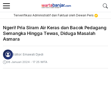
Terverifikasi Administratif dan Faktual oleh Dewan Pers
Ngeri! Pria Siram Air Keras dan Bacok Pedagang
Semangka Hingga Tewas, Diduga Masalah
Asmara
Editor: Ernawati Djedi
08 Januari 2024 - 17:25 WITA