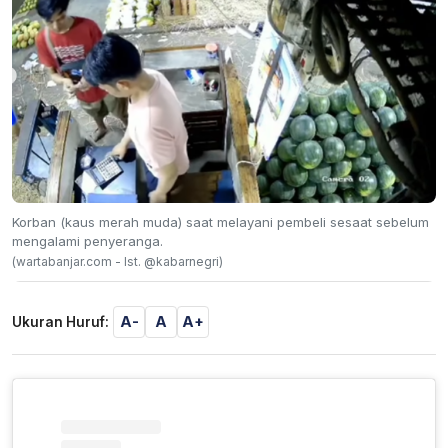
Korban (kaus merah muda) saat melayani pembeli sesaat sebelum
mengalami penyeranga.
(wartabanjar.com - Ist. @kabarnegri)
A-
A
A+
Ukuran Huruf: