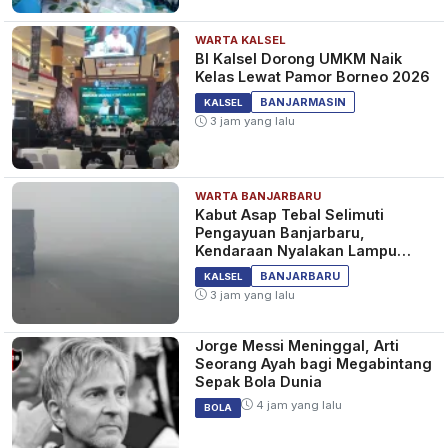
WARTA KALSEL
BI Kalsel Dorong UMKM Naik
Kelas Lewat Pamor Borneo 2026
BANJARMASIN
KALSEL
3 jam yang lalu
WARTA BANJARBARU
Kabut Asap Tebal Selimuti
Pengayuan Banjarbaru,
Kendaraan Nyalakan Lampu
Jauh dan Sein
BANJARBARU
KALSEL
3 jam yang lalu
Jorge Messi Meninggal, Arti
Seorang Ayah bagi Megabintang
Sepak Bola Dunia
4 jam yang lalu
BOLA