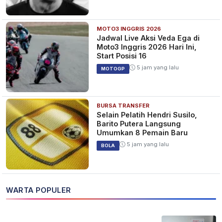
MOTO3 INGGRIS 2026
Jadwal Live Aksi Veda Ega di
Moto3 Inggris 2026 Hari Ini,
Start Posisi 16
5 jam yang lalu
MOTOGP
BURSA TRANSFER
Selain Pelatih Hendri Susilo,
Barito Putera Langsung
Umumkan 8 Pemain Baru
5 jam yang lalu
BOLA
WARTA POPULER