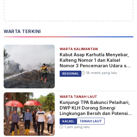
WARTA TERKINI
WARTA KALIMANTAN
Kabut Asap Karhutla Menyebar,
Kalteng Nomor 1 dan Kalsel
Nomor 3 Pencemaran Udara se-
Indonesia
18 menit yang lalu
REGIONAL
WARTA TANAH LAUT
Kunjungi TPA Bakunci Pelaihari,
DWP KLH Dorong Sinergi
Lingkungan Bersih dan Potensi
Wisata Tanah Laut
TANAH LAUT
KALSEL
1 jam yang lalu