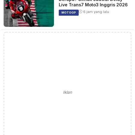
Live Trans7 Moto3 Inggris 2026
6 jam yang lalu
MOTOGP
Iklan