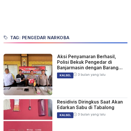
TAG: PENGEDAR NARKOBA
Aksi Penyamaran Berhasil,
Polisi Bekuk Pengedar di
Banjarmasin dengan Barang
Bukti Ratusan Paket Sabu
3 bulan yang lalu
KALSEL
Residivis Diringkus Saat Akan
Edarkan Sabu di Tabalong
3 bulan yang lalu
KALSEL