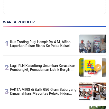
WARTA POPULER
1
Ikut Trading Rugi Hampir Rp 4 M, Alfiah
Laporkan Rekan Bisnis Ke Polda Kalsel
2
Lagi, PLN Kalselteng Umumkan Kerusakan
Pembangkit, Pemadaman Listrik Bergilir
Diperpanjang?
3
FAKTA MIRIS di Balik 656 Gram Sabu yang
Dimusnahkan: Mayoritas Pelaku Hidup
Susah, Ada Juga Sarjana!