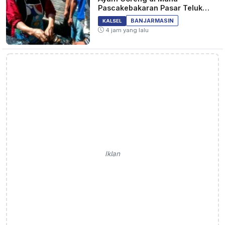
Pascakebakaran Pasar Teluk
Dalam Banjarmasin
BANJARMASIN
KALSEL
4 jam yang lalu
Iklan