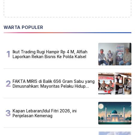
WARTA POPULER
1
Ikut Trading Rugi Hampir Rp 4 M, Alfiah
Laporkan Rekan Bisnis Ke Polda Kalsel
2
FAKTA MIRIS di Balik 656 Gram Sabu yang
Dimusnahkan: Mayoritas Pelaku Hidup
Susah, Ada Juga Sarjana!
3
Kapan Lebaran/Idul Fitri 2026, ini
Penjelasan Kemenag