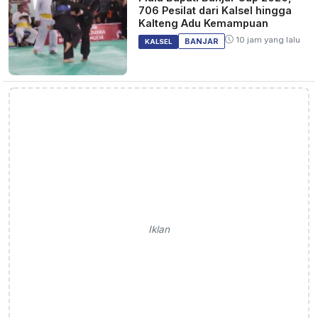
706 Pesilat dari Kalsel hingga
Kalteng Adu Kemampuan
10 jam yang lalu
BANJAR
KALSEL
Iklan