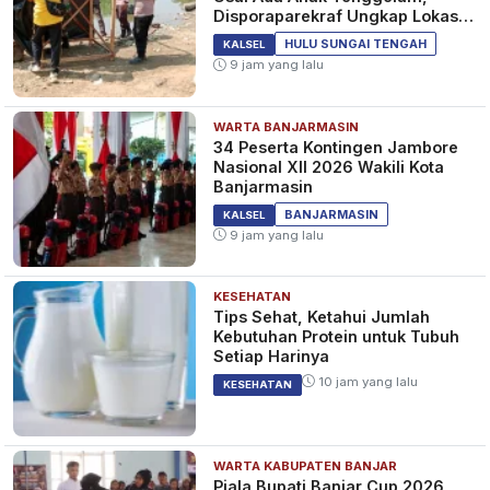
Disporaparekraf Ungkap Lokasi
Belum Berizin
HULU SUNGAI TENGAH
KALSEL
9 jam yang lalu
WARTA BANJARMASIN
34 Peserta Kontingen Jambore
Nasional XII 2026 Wakili Kota
Banjarmasin
BANJARMASIN
KALSEL
9 jam yang lalu
KESEHATAN
Tips Sehat, Ketahui Jumlah
Kebutuhan Protein untuk Tubuh
Setiap Harinya
10 jam yang lalu
KESEHATAN
WARTA KABUPATEN BANJAR
Piala Bupati Banjar Cup 2026,