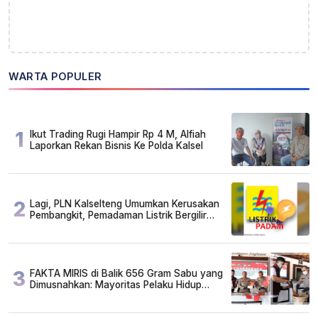
WARTA POPULER
1
Ikut Trading Rugi Hampir Rp 4 M, Alfiah
Laporkan Rekan Bisnis Ke Polda Kalsel
2
Lagi, PLN Kalselteng Umumkan Kerusakan
Pembangkit, Pemadaman Listrik Bergilir
Diperpanjang?
3
FAKTA MIRIS di Balik 656 Gram Sabu yang
Dimusnahkan: Mayoritas Pelaku Hidup
Susah, Ada Juga Sarjana!