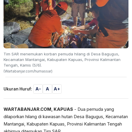
Tim SAR menemukan korban pemuda hilang di Desa Bagugus,
Kecamatan Mantangai, Kabupaten Kapuas, Provinsi Kalimantan
Tengah, Kamis (5/6).
(Wartabanjar.com/humassar)
A-
A
A+
Ukuran Huruf:
WARTABANJAR.COM, KAPUAS
- Dua pemuda yang
dilaporkan hilang di kawasan hutan Desa Bagugus, Kecamatan
Mantangai, Kabupaten Kapuas, Provinsi Kalimantan Tengah
akhirnya ditemukan Tim SAR.