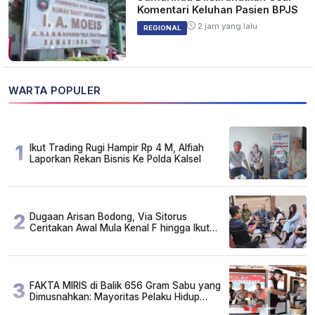
Komentari Keluhan Pasien BPJS
2 jam yang lalu
REGIONAL
WARTA POPULER
1
Ikut Trading Rugi Hampir Rp 4 M, Alfiah
Laporkan Rekan Bisnis Ke Polda Kalsel
2
Dugaan Arisan Bodong, Via Sitorus
Ceritakan Awal Mula Kenal F hingga Ikut
Arisan
3
FAKTA MIRIS di Balik 656 Gram Sabu yang
Dimusnahkan: Mayoritas Pelaku Hidup
Susah, Ada Juga Sarjana!