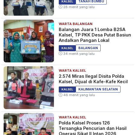
TANAH BUMBU
KALSEL
28 menit yang lalu
WARTA BALANGAN
Balangan Juara 1 Lomba B2SA
Kalsel, TP PKK Desa Putat Basiun
Andalkan Pangan Lokal
BALANGAN
KALSEL
34 menit yang lalu
WARTA KALSEL
2.574 Miras Ilegal Disita Polda
Kalsel, Dijual di Kafe-Kafe Kecil
KALIMANTAN SELATAN
KALSEL
46 menit yang lalu
WARTA KALSEL
Polda Kalsel Proses 126
Tersangka Pencurian dan Hasil
Operasi Sikat II Intan 2026