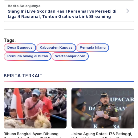
Berita Selanjutnya
Siang Ini Live Skor dan Hasil Persemar vs Persebi di
Liga 4 Nasional, Tonton Gratis via Link Streaming
Tags:
Desa Bagugus
Kabupaten Kapuas
Pemuda hilang
Pemuda hilang di hutan
Wartabanjar.com
BERITA TERKAIT
Ribuan Bangkai Ayam Dibuang
Jaksa Agung Rotasi 176 Petinggi,