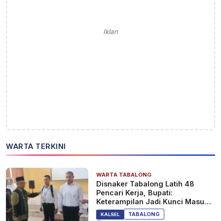
Iklan
WARTA TERKINI
WARTA TABALONG
Disnaker Tabalong Latih 48
Pencari Kerja, Bupati:
Keterampilan Jadi Kunci Masuk
Dunia Kerja
TABALONG
KALSEL