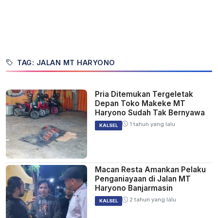
TAG: JALAN MT HARYONO
Pria Ditemukan Tergeletak
Depan Toko Makeke MT
Haryono Sudah Tak Bernyawa
1 tahun yang lalu
KALSEL
Macan Resta Amankan Pelaku
Penganiayaan di Jalan MT
Haryono Banjarmasin
2 tahun yang lalu
KALSEL