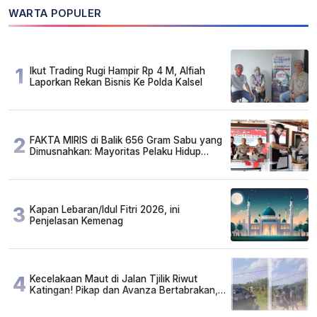
WARTA POPULER
1
Ikut Trading Rugi Hampir Rp 4 M, Alfiah
Laporkan Rekan Bisnis Ke Polda Kalsel
2
FAKTA MIRIS di Balik 656 Gram Sabu yang
Dimusnahkan: Mayoritas Pelaku Hidup
Susah, Ada Juga Sarjana!
3
Kapan Lebaran/Idul Fitri 2026, ini
Penjelasan Kemenag
4
Kecelakaan Maut di Jalan Tjilik Riwut
Katingan! Pikap dan Avanza Bertabrakan,
Korban Luka Parah