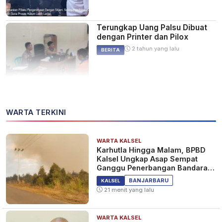
Terungkap Uang Palsu Dibuat
dengan Printer dan Pilox
2 tahun yang lalu
BERITA
WARTA TERKINI
WARTA KALSEL
Karhutla Hingga Malam, BPBD
Kalsel Ungkap Asap Sempat
Ganggu Penerbangan Bandara
Syamsudin Noor
BANJARBARU
KALSEL
21 menit yang lalu
WARTA KALSEL