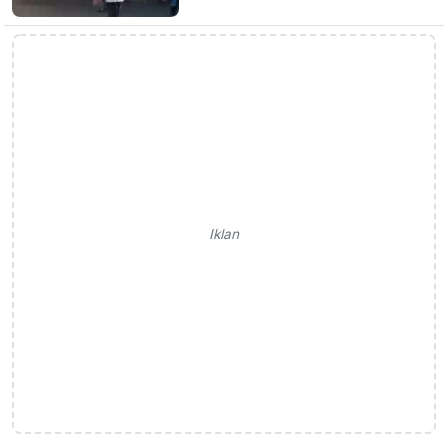
Iklan