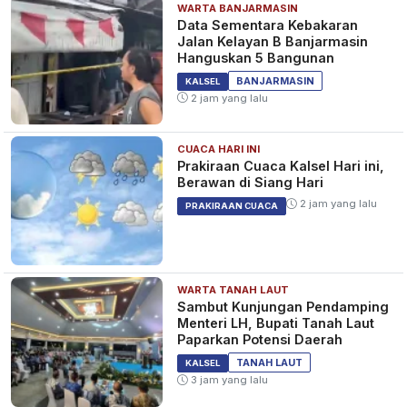
WARTA BANJARMASIN
Data Sementara Kebakaran
Jalan Kelayan B Banjarmasin
Hanguskan 5 Bangunan
BANJARMASIN
KALSEL
2 jam yang lalu
CUACA HARI INI
Prakiraan Cuaca Kalsel Hari ini,
Berawan di Siang Hari
2 jam yang lalu
PRAKIRAAN CUACA
WARTA TANAH LAUT
Sambut Kunjungan Pendamping
Menteri LH, Bupati Tanah Laut
Paparkan Potensi Daerah
TANAH LAUT
KALSEL
3 jam yang lalu