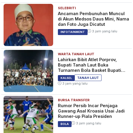
SELEBRITI
Ancaman Pembunuhan Muncul
di Akun Medsos Daus Mini, Nama
dan Foto Juga Dicatut
3 jam yang lalu
INFOTAINMENT
WARTA TANAH LAUT
Lahirkan Bibit Atlet Porprov,
Bupati Tanah Laut Buka
Turnamen Bola Basket Bupati
Cup 2026
TANAH LAUT
KALSEL
3 jam yang lalu
BURSA TRANSFER
Rumor Persib Incar Penjaga
Gawang Asal Kroasia Usai Jadi
Runner-up Piala Presiden
3 jam yang lalu
BOLA