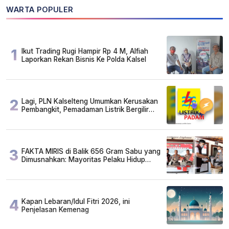
WARTA POPULER
1
Ikut Trading Rugi Hampir Rp 4 M, Alfiah
Laporkan Rekan Bisnis Ke Polda Kalsel
2
Lagi, PLN Kalselteng Umumkan Kerusakan
Pembangkit, Pemadaman Listrik Bergilir
Diperpanjang?
3
FAKTA MIRIS di Balik 656 Gram Sabu yang
Dimusnahkan: Mayoritas Pelaku Hidup
Susah, Ada Juga Sarjana!
4
Kapan Lebaran/Idul Fitri 2026, ini
Penjelasan Kemenag