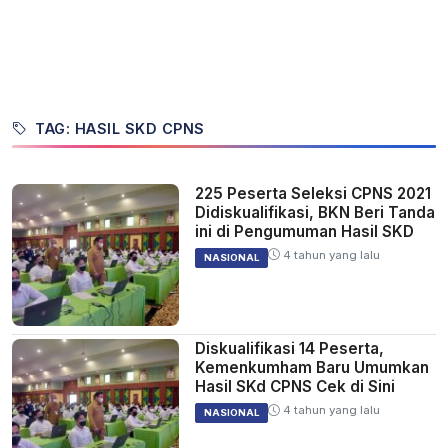
TAG: HASIL SKD CPNS
225 Peserta Seleksi CPNS 2021
Didiskualifikasi, BKN Beri Tanda
ini di Pengumuman Hasil SKD
4 tahun yang lalu
NASIONAL
Diskualifikasi 14 Peserta,
Kemenkumham Baru Umumkan
Hasil SKd CPNS Cek di Sini
4 tahun yang lalu
NASIONAL