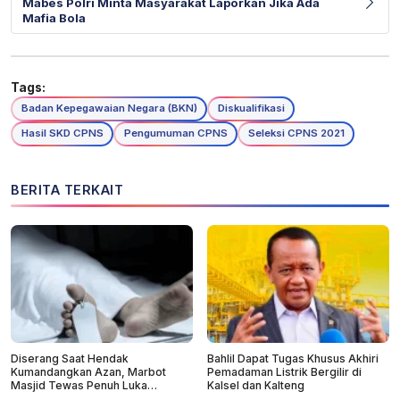
Mabes Polri Minta Masyarakat Laporkan Jika Ada
Mafia Bola
Tags:
Badan Kepegawaian Negara (BKN)
Diskualifikasi
Hasil SKD CPNS
Pengumuman CPNS
Seleksi CPNS 2021
BERITA TERKAIT
Diserang Saat Hendak
Bahlil Dapat Tugas Khusus Akhiri
Kumandangkan Azan, Marbot
Pemadaman Listrik Bergilir di
Masjid Tewas Penuh Luka
Kalsel dan Kalteng
Sabetan Samurai