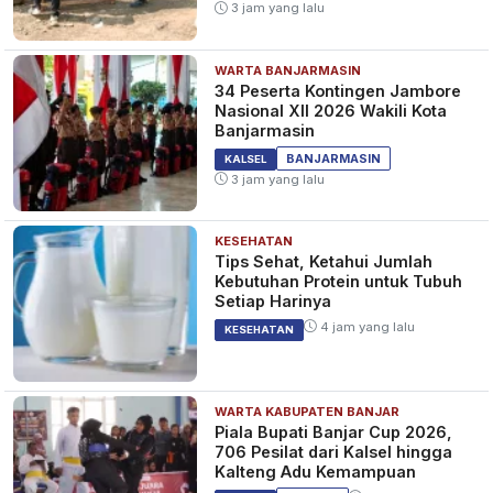
3 jam yang lalu
WARTA BANJARMASIN
34 Peserta Kontingen Jambore
Nasional XII 2026 Wakili Kota
Banjarmasin
BANJARMASIN
KALSEL
3 jam yang lalu
KESEHATAN
Tips Sehat, Ketahui Jumlah
Kebutuhan Protein untuk Tubuh
Setiap Harinya
4 jam yang lalu
KESEHATAN
WARTA KABUPATEN BANJAR
Piala Bupati Banjar Cup 2026,
706 Pesilat dari Kalsel hingga
Kalteng Adu Kemampuan