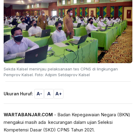
Sekda Kalsel meninjau pelaksanaan tes CPNS di lingkungan
Pemprov Kalsel. Foto: Adpim Setdaprov Kalsel
A-
A
A+
Ukuran Huruf:
WARTABANJAR.COM
- Badan Kepegawaian Negara (BKN)
mengakui masih ada kecurangan dalam ujian Seleksi
Kompetensi Dasar (SKD) CPNS Tahun 2021.