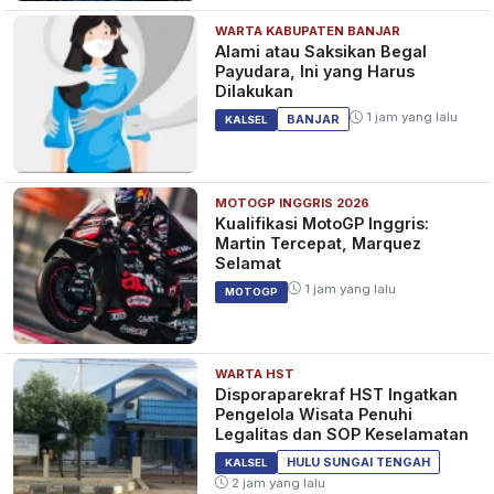
WARTA KABUPATEN BANJAR
Alami atau Saksikan Begal
Payudara, Ini yang Harus
Dilakukan
1 jam yang lalu
BANJAR
KALSEL
MOTOGP INGGRIS 2026
Kualifikasi MotoGP Inggris:
Martin Tercepat, Marquez
Selamat
1 jam yang lalu
MOTOGP
WARTA HST
Disporaparekraf HST Ingatkan
Pengelola Wisata Penuhi
Legalitas dan SOP Keselamatan
HULU SUNGAI TENGAH
KALSEL
2 jam yang lalu