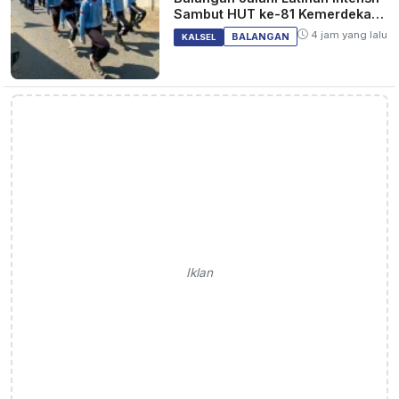
Sambut HUT ke-81 Kemerdekaan
RI
4 jam yang lalu
BALANGAN
KALSEL
Iklan