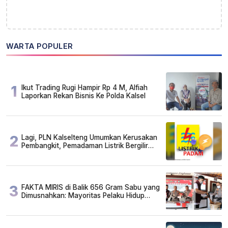
WARTA POPULER
1
Ikut Trading Rugi Hampir Rp 4 M, Alfiah
Laporkan Rekan Bisnis Ke Polda Kalsel
2
Lagi, PLN Kalselteng Umumkan Kerusakan
Pembangkit, Pemadaman Listrik Bergilir
Diperpanjang?
3
FAKTA MIRIS di Balik 656 Gram Sabu yang
Dimusnahkan: Mayoritas Pelaku Hidup
Susah, Ada Juga Sarjana!