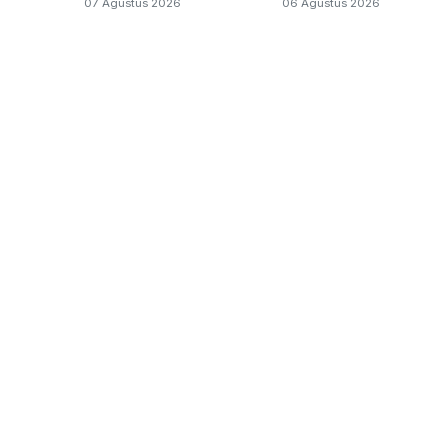
07 Agustus 2026
06 Agustus 2026
Samurai