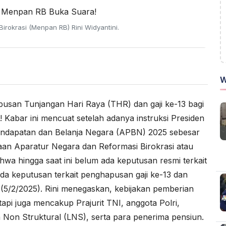
rokrasi (Menpan RB) Rini Widyantini.
W
usan Tunjangan Hari Raya (THR) dan gaji ke-13 bagi
Kabar ini mencuat setelah adanya instruksi Presiden
Pendapatan dan Belanja Negara (APBN) 2025 sebesar
aan Aparatur Negara dan Reformasi Birokrasi atau
wa hingga saat ini belum ada keputusan resmi terkait
a keputusan terkait penghapusan gaji ke-13 dan
 (5/2/2025). Rini menegaskan, kebijakan pemberian
pi juga mencakup Prajurit TNI, anggota Polri,
Non Struktural (LNS), serta para penerima pensiun.