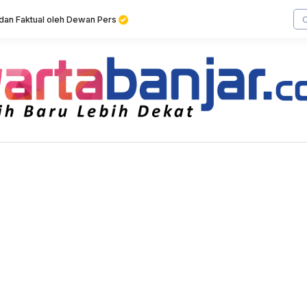
f dan Faktual oleh Dewan Pers