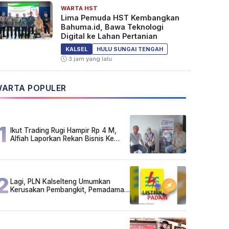
WARTA HST
Lima Pemuda HST Kembangkan
Bahuma.id, Bawa Teknologi
Digital ke Lahan Pertanian
KALSEL
HULU SUNGAI TENGAH
3 jam yang lalu
ARTA POPULER
1
Ikut Trading Rugi Hampir Rp 4 M,
Alfiah Laporkan Rekan Bisnis Ke
Polda Kalsel
2
Lagi, PLN Kalselteng Umumkan
Kerusakan Pembangkit, Pemadaman
Listrik Bergilir Diperpanjang?