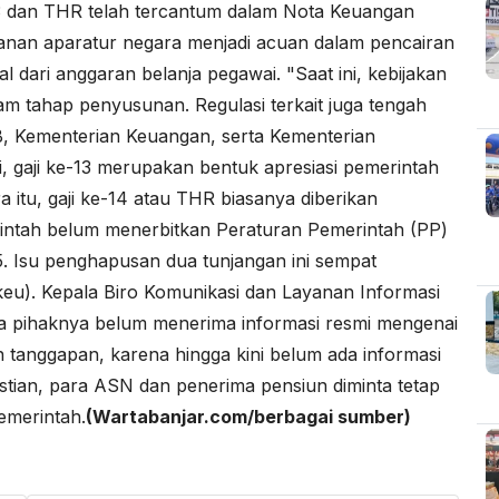
3 dan THR telah tercantum dalam Nota Keuangan
nan aparatur negara menjadi acuan dalam pencairan
 dari anggaran belanja pegawai. "Saat ini, kebijakan
am tahap penyusunan. Regulasi terkait juga tengah
, Kementerian Keuangan, serta Kementerian
i, gaji ke-13 merupakan bentuk apresiasi pemerintah
itu, gaji ke-14 atau THR biasanya diberikan
merintah belum menerbitkan Peraturan Pemerintah (PP)
5. Isu penghapusan dua tunjangan ini sempat
eu). Kepala Biro Komunikasi dan Layanan Informasi
 pihaknya belum menerima informasi resmi mengenai
tanggapan, karena hingga kini belum ada informasi
astian, para ASN dan penerima pensiun diminta tetap
emerintah.
(Wartabanjar.com/berbagai sumber)