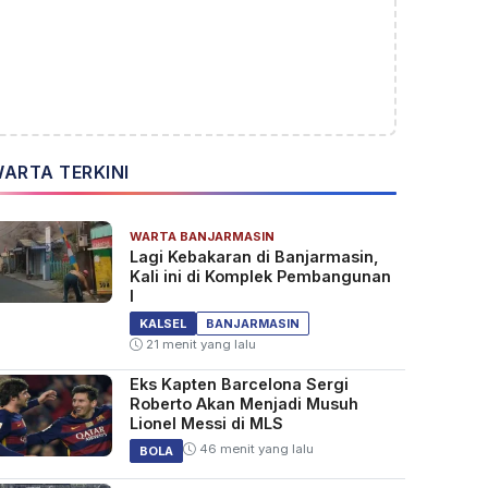
ARTA TERKINI
WARTA BANJARMASIN
Lagi Kebakaran di Banjarmasin,
Kali ini di Komplek Pembangunan
I
KALSEL
BANJARMASIN
21 menit yang lalu
Eks Kapten Barcelona Sergi
Roberto Akan Menjadi Musuh
Lionel Messi di MLS
46 menit yang lalu
BOLA