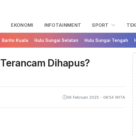
L
EKONOMI
INFOTAINMENT
SPORT
TE
Barito Kuala
Hulu Sungai Selatan
Hulu Sungai Tengah
 Terancam Dihapus?
06 Februari 2025 - 08:54 WITA