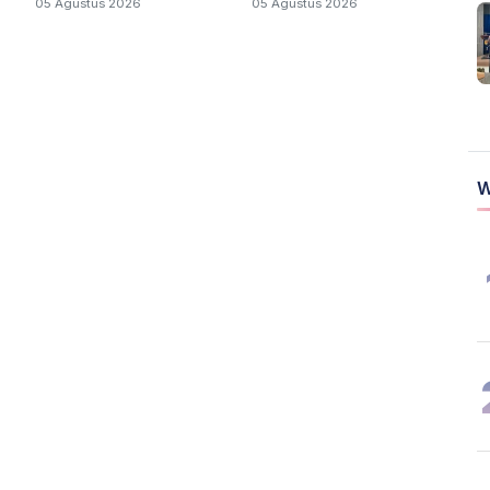
05 Agustus 2026
05 Agustus 2026
Kalteng
W