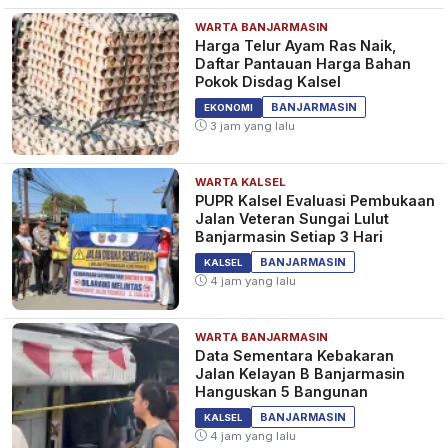
WARTA BANJARMASIN
Harga Telur Ayam Ras Naik,
Daftar Pantauan Harga Bahan
Pokok Disdag Kalsel
BANJARMASIN
EKONOMI
3 jam yang lalu
WARTA KALSEL
PUPR Kalsel Evaluasi Pembukaan
Jalan Veteran Sungai Lulut
Banjarmasin Setiap 3 Hari
BANJARMASIN
KALSEL
4 jam yang lalu
WARTA BANJARMASIN
Data Sementara Kebakaran
Jalan Kelayan B Banjarmasin
Hanguskan 5 Bangunan
BANJARMASIN
KALSEL
4 jam yang lalu