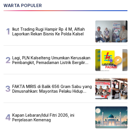
WARTA POPULER
1
Ikut Trading Rugi Hampir Rp 4 M, Alfiah
Laporkan Rekan Bisnis Ke Polda Kalsel
2
Lagi, PLN Kalselteng Umumkan Kerusakan
Pembangkit, Pemadaman Listrik Bergilir
Diperpanjang?
3
FAKTA MIRIS di Balik 656 Gram Sabu yang
Dimusnahkan: Mayoritas Pelaku Hidup
Susah, Ada Juga Sarjana!
4
Kapan Lebaran/Idul Fitri 2026, ini
Penjelasan Kemenag