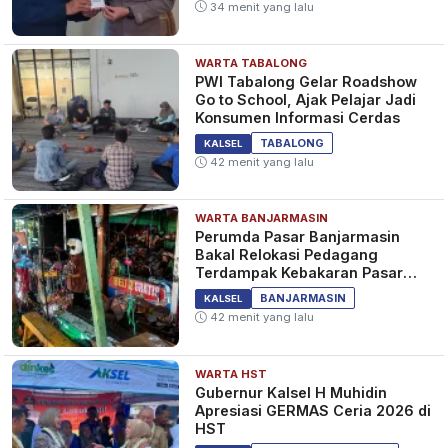
34 menit yang lalu
WARTA TABALONG
Wali Kota Banjarmasin Imbau
PWI Tabalong Gelar Roadshow
Warga Tetap Tenang Saat
Go to School, Ajak Pelajar Jadi
Pemadaman Bergilir
Konsumen Informasi Cerdas
1 bulan yang lalu
KALSEL
TABALONG
KALSEL
42 menit yang lalu
WARTA BANJARMASIN
TMMD 128 Banjarmasin Selesai,
Perumda Pasar Banjarmasin
Warga Sungai Gampa Nikmati
Bakal Relokasi Pedagang
Jalan Baru
Terdampak Kebakaran Pasar
Teluk Dalam
2 bulan yang lalu
KALSEL
BANJARMASIN
KALSEL
42 menit yang lalu
WARTA HST
PAM Bandarmasih Perkuat
Gubernur Kalsel H Muhidin
Penegakan Hukum Guna
Apresiasi GERMAS Ceria 2026 di
Mencegah Praktik Korupsi
HST
3 bulan yang lalu