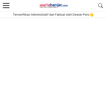
Terverifikasi Administratif dan Faktual oleh Dewan Pers