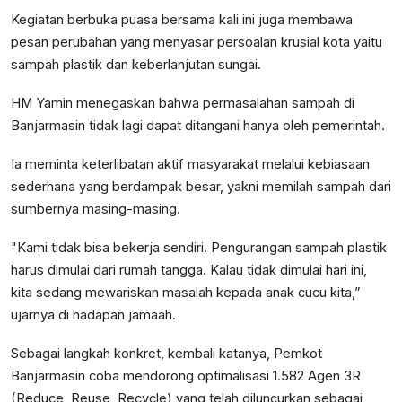
Kegiatan berbuka puasa bersama kali ini juga membawa
pesan perubahan yang menyasar persoalan krusial kota yaitu
sampah plastik dan keberlanjutan sungai.
HM Yamin menegaskan bahwa permasalahan sampah di
Banjarmasin tidak lagi dapat ditangani hanya oleh pemerintah.
Ia meminta keterlibatan aktif masyarakat melalui kebiasaan
sederhana yang berdampak besar, yakni memilah sampah dari
sumbernya masing-masing.
"Kami tidak bisa bekerja sendiri. Pengurangan sampah plastik
harus dimulai dari rumah tangga. Kalau tidak dimulai hari ini,
kita sedang mewariskan masalah kepada anak cucu kita,”
ujarnya di hadapan jamaah.
Sebagai langkah konkret, kembali katanya, Pemkot
Banjarmasin coba mendorong optimalisasi 1.582 Agen 3R
(Reduce, Reuse, Recycle) yang telah diluncurkan sebagai