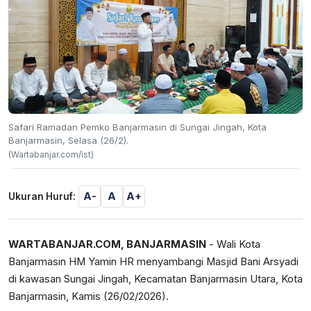
Safari Ramadan Pemko Banjarmasin di Sungai Jingah, Kota
Banjarmasin, Selasa (26/2).
(Wartabanjar.com/ist)
A-
A
A+
Ukuran Huruf:
WARTABANJAR.COM, BANJARMASIN
- Wali Kota
Banjarmasin HM Yamin HR menyambangi Masjid Bani Arsyadi
di kawasan Sungai Jingah, Kecamatan Banjarmasin Utara, Kota
Banjarmasin, Kamis (26/02/2026).