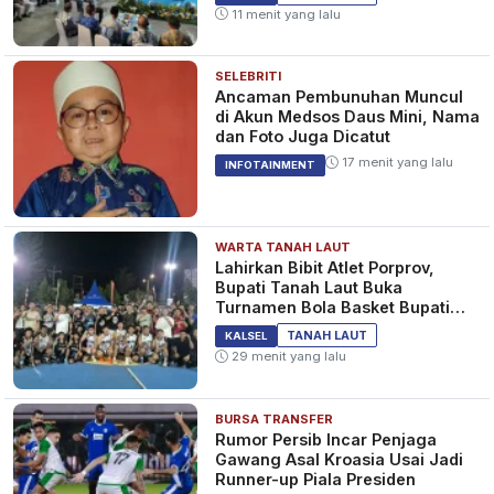
11 menit yang lalu
SELEBRITI
Ancaman Pembunuhan Muncul
di Akun Medsos Daus Mini, Nama
dan Foto Juga Dicatut
17 menit yang lalu
INFOTAINMENT
WARTA TANAH LAUT
Lahirkan Bibit Atlet Porprov,
Bupati Tanah Laut Buka
Turnamen Bola Basket Bupati
Cup 2026
TANAH LAUT
KALSEL
29 menit yang lalu
BURSA TRANSFER
Rumor Persib Incar Penjaga
Gawang Asal Kroasia Usai Jadi
Runner-up Piala Presiden