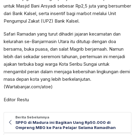
untuk Masjid Bani Arsyadi sebesar Rp2,5 juta yang bersumber
dari Bank Kalsel, serta insentif bagi marbot melalui Unit
Pengumpul Zakat (UPZ) Bank Kalsel.
Safari Ramadan yang turut dihadiri jajaran kecamatan dan
kelurahan se-Banjarmasin Utara itu ditutup dengan doa
bersama, buka puasa, dan salat Magrib berjamaah. Namun
lebih dari sekadar seremoni tahunan, pertemuan ini menjadi
ajakan terbuka bagi warga Kota Seribu Sungai untuk
mengambil peran dalam menjaga kebersihan lingkungan demi
masa depan kota yang lebih berkelanjutan.
(Wartabanjar.com/atoe)
Editor Restu
Berita Sebelumnya
SPPG di Madura ini Bagikan Uang Rp50.000 di
Ompreng MBG ke Para Pelajar Selama Ramadhan