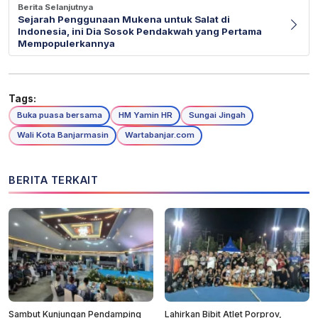
Berita Selanjutnya
Sejarah Penggunaan Mukena untuk Salat di
Indonesia, ini Dia Sosok Pendakwah yang Pertama
Mempopulerkannya
Tags:
Buka puasa bersama
HM Yamin HR
Sungai Jingah
Wali Kota Banjarmasin
Wartabanjar.com
BERITA TERKAIT
Sambut Kunjungan Pendamping
Lahirkan Bibit Atlet Porprov,