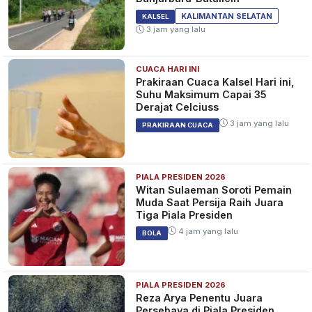
KALIMANTAN SELATAN
KALSEL
3 jam yang lalu
CUACA HARI INI
Prakiraan Cuaca Kalsel Hari ini,
Suhu Maksimum Capai 35
Derajat Celciuss
3 jam yang lalu
PRAKIRAAN CUACA
PIALA PRESIDEN 2026
Witan Sulaeman Soroti Pemain
Muda Saat Persija Raih Juara
Tiga Piala Presiden
4 jam yang lalu
BOLA
PIALA PRESIDEN 2026
Reza Arya Penentu Juara
Persebaya di Piala Presiden