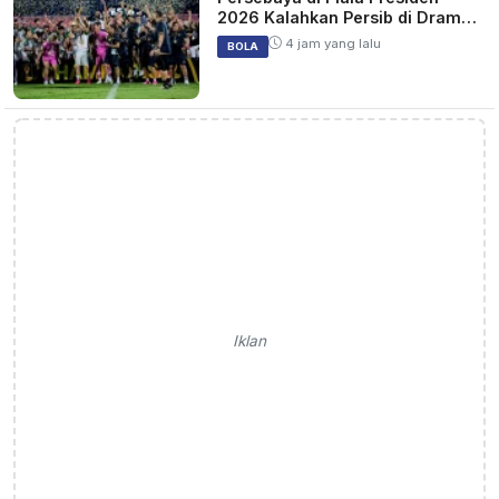
2026 Kalahkan Persib di Drama
Adu Penalti
4 jam yang lalu
BOLA
Iklan