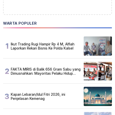
WARTA POPULER
1
Ikut Trading Rugi Hampir Rp 4 M, Alfiah
Laporkan Rekan Bisnis Ke Polda Kalsel
2
FAKTA MIRIS di Balik 656 Gram Sabu yang
Dimusnahkan: Mayoritas Pelaku Hidup
Susah, Ada Juga Sarjana!
3
Kapan Lebaran/Idul Fitri 2026, ini
Penjelasan Kemenag