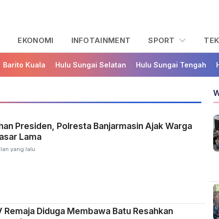
L
EKONOMI
INFOTAINMENT
SPORT
TE
Barito Kuala
Hulu Sungai Selatan
Hulu Sungai Tengah
W
an Presiden, Polresta Banjarmasin Ajak Warga
Pasar Lama
lan yang lalu
 Remaja Diduga Membawa Batu Resahkan