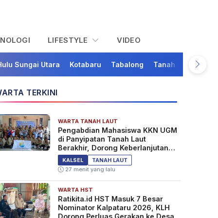
KNOLOGI
LIFESTYLE
VIDEO
Hulu Sungai Utara
Kotabaru
Tabalong
Tanah Bumbu
Ta
ARTA TERKINI
WARTA TANAH LAUT
Pengabdian Mahasiswa KKN UGM
di Panyipatan Tanah Laut
Berakhir, Dorong Keberlanjutan
Program Masyarakat
KALSEL
TANAH LAUT
27 menit yang lalu
WARTA HST
Ratikita.id HST Masuk 7 Besar
Nominator Kalpataru 2026, KLH
Dorong Perluas Gerakan ke Desa