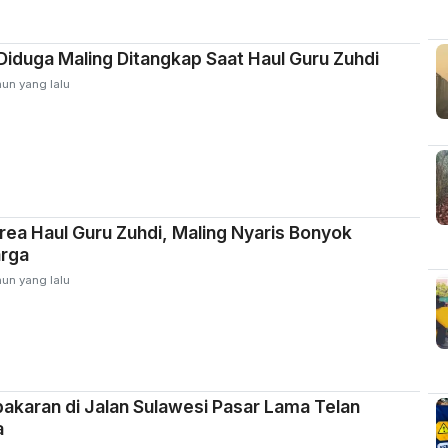
 Diduga Maling Ditangkap Saat Haul Guru Zuhdi
hun yang lalu
Area Haul Guru Zuhdi, Maling Nyaris Bonyok
arga
hun yang lalu
akaran di Jalan Sulawesi Pasar Lama Telan
a