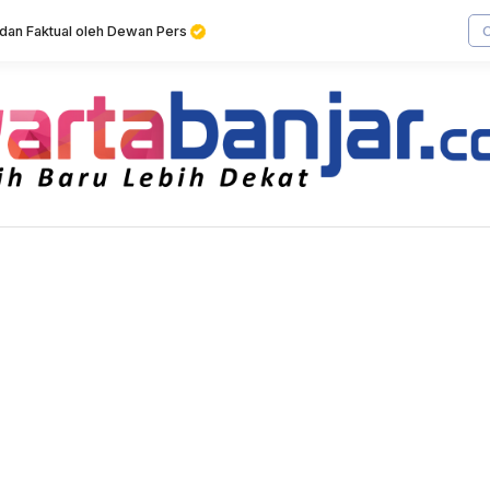
f dan Faktual oleh Dewan Pers