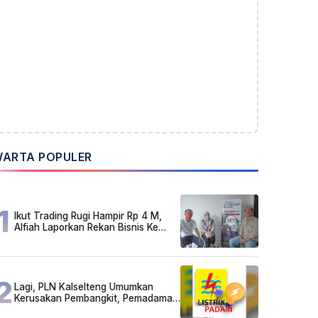
ARTA POPULER
1
Ikut Trading Rugi Hampir Rp 4 M,
Alfiah Laporkan Rekan Bisnis Ke
Polda Kalsel
2
Lagi, PLN Kalselteng Umumkan
Kerusakan Pembangkit, Pemadaman
Listrik Bergilir Diperpanjang?