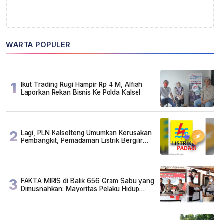
WARTA POPULER
1
Ikut Trading Rugi Hampir Rp 4 M, Alfiah
Laporkan Rekan Bisnis Ke Polda Kalsel
2
Lagi, PLN Kalselteng Umumkan Kerusakan
Pembangkit, Pemadaman Listrik Bergilir
Diperpanjang?
3
FAKTA MIRIS di Balik 656 Gram Sabu yang
Dimusnahkan: Mayoritas Pelaku Hidup
Susah, Ada Juga Sarjana!