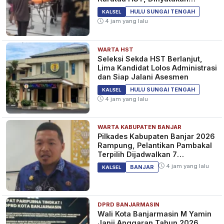
Meninggal Dunia
HULU SUNGAI TENGAH
KALSEL
4 jam yang lalu
WARTA HST
Seleksi Sekda HST Berlanjut,
Lima Kandidat Lolos Administrasi
dan Siap Jalani Asesmen
HULU SUNGAI TENGAH
KALSEL
4 jam yang lalu
WARTA KABUPATEN BANJAR
Pilkades Kabupaten Banjar 2026
Rampung, Pelantikan Pambakal
Terpilih Dijadwalkan 7
September 2026
4 jam yang lalu
BANJAR
KALSEL
DPRD BANJARMASIN
Wali Kota Banjarmasin M Yamin
Janji Anggaran Tahun 2026