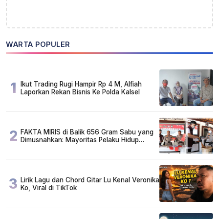
WARTA POPULER
1
Ikut Trading Rugi Hampir Rp 4 M, Alfiah
Laporkan Rekan Bisnis Ke Polda Kalsel
2
FAKTA MIRIS di Balik 656 Gram Sabu yang
Dimusnahkan: Mayoritas Pelaku Hidup
Susah, Ada Juga Sarjana!
3
Lirik Lagu dan Chord Gitar Lu Kenal Veronika
Ko, Viral di TikTok