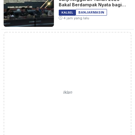
Bakal Berdampak Nyata bagi
Masyarakat&nbsp;
BANJARMASIN
KALSEL
4 jam yang lalu
Iklan