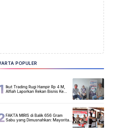
ARTA POPULER
1
Ikut Trading Rugi Hampir Rp 4 M,
Alfiah Laporkan Rekan Bisnis Ke
Polda Kalsel
2
FAKTA MIRIS di Balik 656 Gram
Sabu yang Dimusnahkan: Mayoritas
Pelaku Hidup Susah, Ada Juga