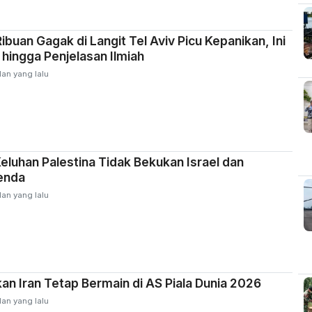
buan Gagak di Langit Tel Aviv Picu Kepanikan, Ini
 hingga Penjelasan Ilmiah
lan yang lalu
Keluhan Palestina Tidak Bekukan Israel dan
enda
lan yang lalu
an Iran Tetap Bermain di AS Piala Dunia 2026
lan yang lalu