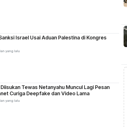
Sanksi Israel Usai Aduan Palestina di Kongres
lan yang lalu
 Diisukan Tewas Netanyahu Muncul Lagi Pesan
anet Curiga Deepfake dan Video Lama
lan yang lalu