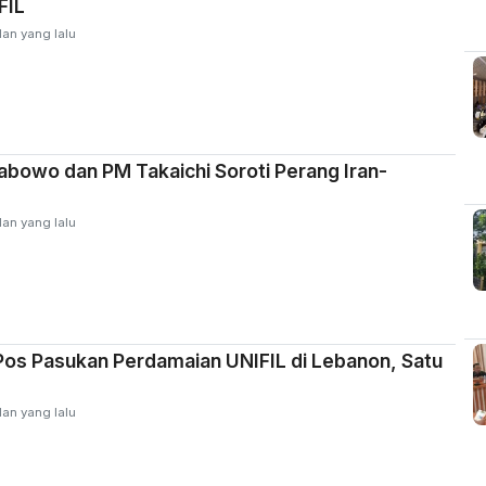
FIL
lan yang lalu
abowo dan PM Takaichi Soroti Perang Iran-
lan yang lalu
Pos Pasukan Perdamaian UNIFIL di Lebanon, Satu
lan yang lalu