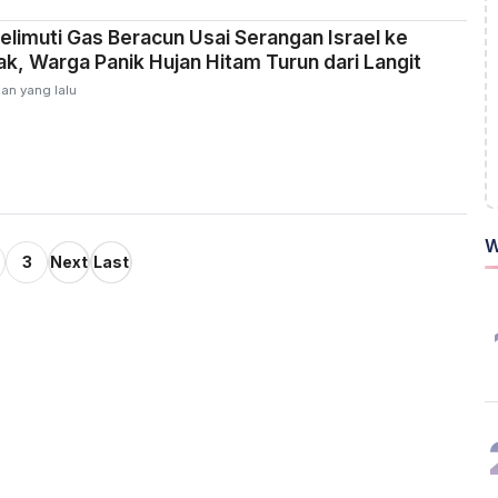
elimuti Gas Beracun Usai Serangan Israel ke
k, Warga Panik Hujan Hitam Turun dari Langit
an yang lalu
W
3
Next
Last