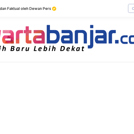
f dan Faktual oleh Dewan Pers