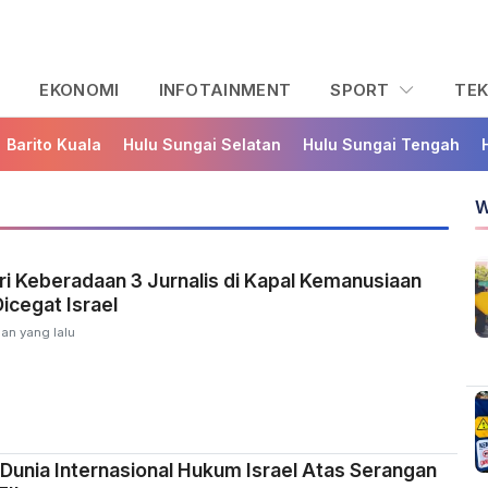
L
EKONOMI
INFOTAINMENT
SPORT
TE
Barito Kuala
Hulu Sungai Selatan
Hulu Sungai Tengah
W
ri Keberadaan 3 Jurnalis di Kapal Kemanusiaan
icegat Israel
an yang lalu
Dunia Internasional Hukum Israel Atas Serangan