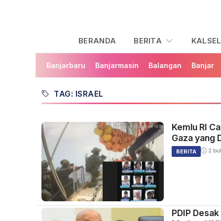
BERANDA
BERITA
KALSE
Banjarbaru
Banjarmasin
Balangan
Banjar
TAG: ISRAEL
Kemlu RI Ca
Gaza yang D
2 bul
BERITA
PDIP Desak 