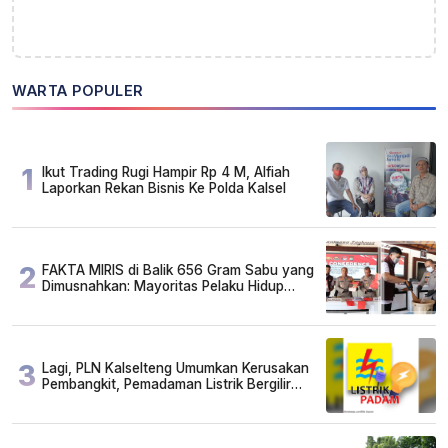
WARTA POPULER
1
Ikut Trading Rugi Hampir Rp 4 M, Alfiah
Laporkan Rekan Bisnis Ke Polda Kalsel
2
FAKTA MIRIS di Balik 656 Gram Sabu yang
Dimusnahkan: Mayoritas Pelaku Hidup
Susah, Ada Juga Sarjana!
3
Lagi, PLN Kalselteng Umumkan Kerusakan
Pembangkit, Pemadaman Listrik Bergilir
Diperpanjang?