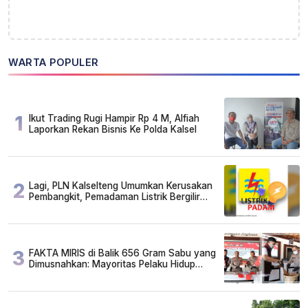
WARTA POPULER
1
Ikut Trading Rugi Hampir Rp 4 M, Alfiah
Laporkan Rekan Bisnis Ke Polda Kalsel
2
Lagi, PLN Kalselteng Umumkan Kerusakan
Pembangkit, Pemadaman Listrik Bergilir
Diperpanjang?
3
FAKTA MIRIS di Balik 656 Gram Sabu yang
Dimusnahkan: Mayoritas Pelaku Hidup
Susah, Ada Juga Sarjana!