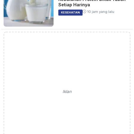
Setiap Harinya
10 jam yang lalu
KESEHATAN
Iklan