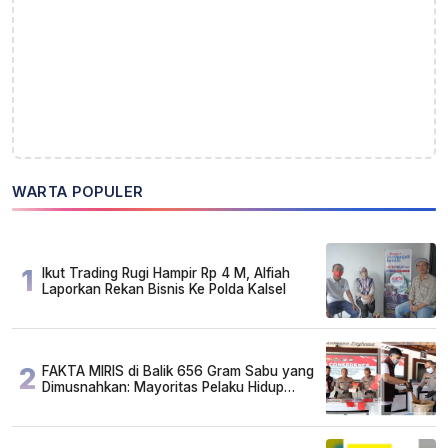
WARTA POPULER
1
Ikut Trading Rugi Hampir Rp 4 M, Alfiah
Laporkan Rekan Bisnis Ke Polda Kalsel
2
FAKTA MIRIS di Balik 656 Gram Sabu yang
Dimusnahkan: Mayoritas Pelaku Hidup
Susah, Ada Juga Sarjana!