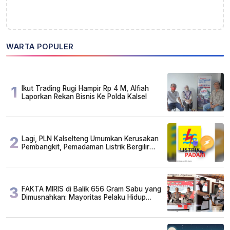
WARTA POPULER
1
Ikut Trading Rugi Hampir Rp 4 M, Alfiah
Laporkan Rekan Bisnis Ke Polda Kalsel
2
Lagi, PLN Kalselteng Umumkan Kerusakan
Pembangkit, Pemadaman Listrik Bergilir
Diperpanjang?
3
FAKTA MIRIS di Balik 656 Gram Sabu yang
Dimusnahkan: Mayoritas Pelaku Hidup
Susah, Ada Juga Sarjana!