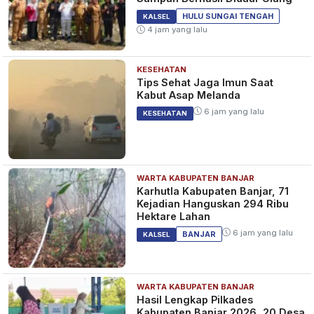
HULU SUNGAI TENGAH
KALSEL
4 jam yang lalu
KESEHATAN
Tips Sehat Jaga Imun Saat
Kabut Asap Melanda
6 jam yang lalu
KESEHATAN
WARTA KABUPATEN BANJAR
Karhutla Kabupaten Banjar, 71
Kejadian Hanguskan 294 Ribu
Hektare Lahan
6 jam yang lalu
BANJAR
KALSEL
WARTA KABUPATEN BANJAR
Hasil Lengkap Pilkades
Kabupaten Banjar 2026, 20 Desa