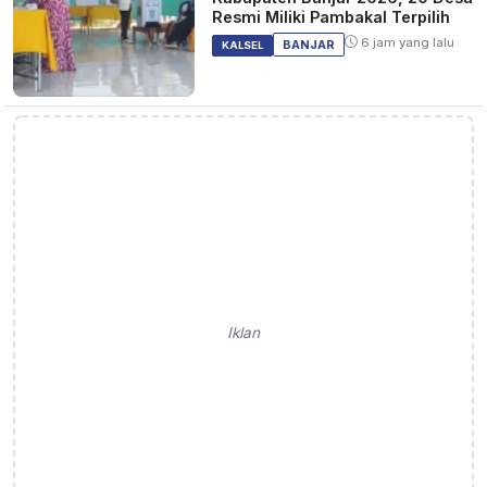
Resmi Miliki Pambakal Terpilih
6 jam yang lalu
BANJAR
KALSEL
Iklan