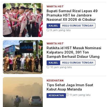
WARTA HST
Bupati Samsul Rizal Lepas 49
Pramuka HST ke Jambore
Nasional XII 2026 di Cibubur
HULU SUNGAI TENGAH
KALSEL
9 jam yang lalu
WARTA HST
Ratikita.id HST Masuk Nominasi
Kalpataru 2026, 391 Ton
Sampah Berhasil Didaur Ulang
HULU SUNGAI TENGAH
KALSEL
10 jam yang lalu
KESEHATAN
Tips Sehat Jaga Imun Saat
Kabut Asap Melanda
11 jam yang lalu
KESEHATAN