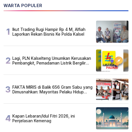
WARTA POPULER
1
Ikut Trading Rugi Hampir Rp 4 M, Alfiah
Laporkan Rekan Bisnis Ke Polda Kalsel
2
Lagi, PLN Kalselteng Umumkan Kerusakan
Pembangkit, Pemadaman Listrik Bergilir
Diperpanjang?
3
FAKTA MIRIS di Balik 656 Gram Sabu yang
Dimusnahkan: Mayoritas Pelaku Hidup
Susah, Ada Juga Sarjana!
4
Kapan Lebaran/Idul Fitri 2026, ini
Penjelasan Kemenag