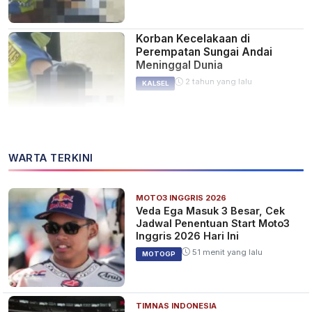
Korban Kecelakaan di
Perempatan Sungai Andai
Meninggal Dunia
2 tahun yang lalu
KALSEL
WARTA TERKINI
MOTO3 INGGRIS 2026
Veda Ega Masuk 3 Besar, Cek
Jadwal Penentuan Start Moto3
Inggris 2026 Hari Ini
51 menit yang lalu
MOTOGP
TIMNAS INDONESIA