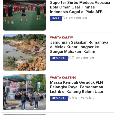
Suporter Serbu Medsos Asosiasi
Bola Oman Usai Timnas
Indonesia Gagal di Piala AFF
2026
1 jam yang lalu
BOLA
WARTA KALTIM
Jamunnah Saksikan Rumahnya
di Melak Kubar Longsor ke
Sungai Mahakam Kaltim
7 jam yang lalu
REGIONAL
WARTA KALTENG
Massa Kembali Geruduk PLN
Palangka Raya, Pemadaman
Listrik di Kalteng Belum Usai
8 jam yang lalu
REGIONAL