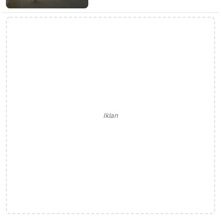
Iklan