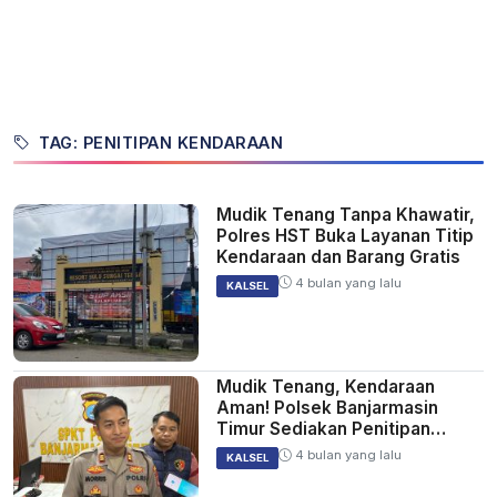
TAG: PENITIPAN KENDARAAN
Mudik Tenang Tanpa Khawatir,
Polres HST Buka Layanan Titip
Kendaraan dan Barang Gratis
4 bulan yang lalu
KALSEL
Mudik Tenang, Kendaraan
Aman! Polsek Banjarmasin
Timur Sediakan Penitipan
Gratis
4 bulan yang lalu
KALSEL