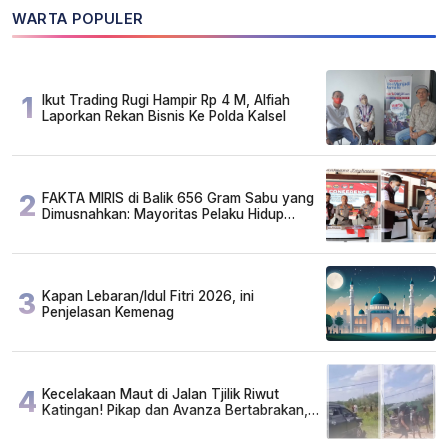
WARTA POPULER
1
Ikut Trading Rugi Hampir Rp 4 M, Alfiah
Laporkan Rekan Bisnis Ke Polda Kalsel
2
FAKTA MIRIS di Balik 656 Gram Sabu yang
Dimusnahkan: Mayoritas Pelaku Hidup
Susah, Ada Juga Sarjana!
3
Kapan Lebaran/Idul Fitri 2026, ini
Penjelasan Kemenag
4
Kecelakaan Maut di Jalan Tjilik Riwut
Katingan! Pikap dan Avanza Bertabrakan,
Korban Luka Parah