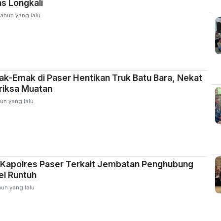
as Longkali
tahun yang lalu
k-Emak di Paser Hentikan Truk Batu Bara, Nekat
riksa Muatan
un yang lalu
 Kapolres Paser Terkait Jembatan Penghubung
el Runtuh
hun yang lalu