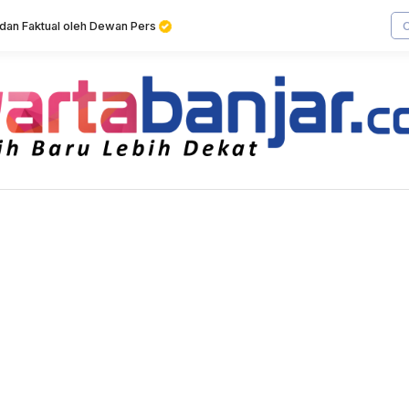
f dan Faktual oleh Dewan Pers