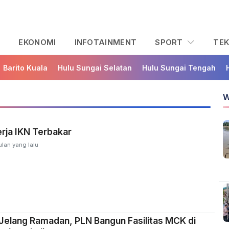
L
EKONOMI
INFOTAINMENT
SPORT
TE
Barito Kuala
Hulu Sungai Selatan
Hulu Sungai Tengah
W
rja IKN Terbakar
lan yang lalu
Jelang Ramadan, PLN Bangun Fasilitas MCK di