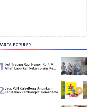
ARTA POPULER
1
Ikut Trading Rugi Hampir Rp 4 M,
Alfiah Laporkan Rekan Bisnis Ke
Polda Kalsel
2
Lagi, PLN Kalselteng Umumkan
Kerusakan Pembangkit, Pemadaman
Listrik Bergilir Diperpanjang?