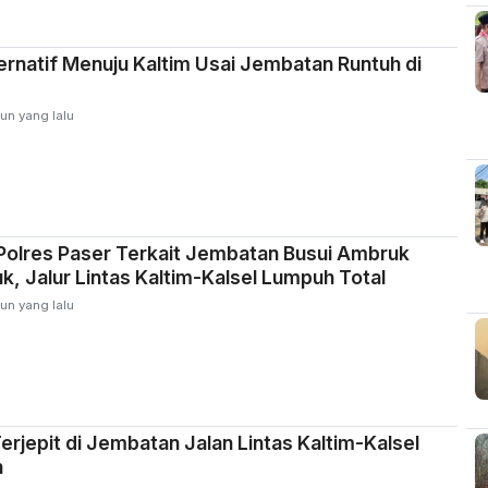
lternatif Menuju Kaltim Usai Jembatan Runtuh di
un yang lalu
Polres Paser Terkait Jembatan Busui Ambruk
uk, Jalur Lintas Kaltim-Kalsel Lumpuh Total
un yang lalu
Terjepit di Jembatan Jalan Lintas Kaltim-Kalsel
h