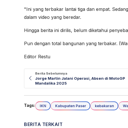
"Ini yang terbakar lantai tiga dan empat. Seda
dalam video yang beredar.
Hingga berita ini dirilis, belum diketahui peny
Pun dengan total bangunan yang terbakar. (Wa
Editor Restu
Berita Sebelumnya
Jorge Martin Jalani Operasi, Absen di MotoGP
Mandalika 2025
Tags:
IKN
Kabupaten Paser
kebakaran
Wa
BERITA TERKAIT