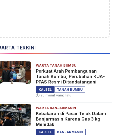
ARTA TERKINI
WARTA TANAH BUMBU
Perkuat Arah Pembangunan
Tanah Bumbu, Perubahan KUA-
PPAS Resmi Ditandatangani
KALSEL
TANAH BUMBU
23 menit yang lalu
WARTA BANJARMASIN
Kebakaran di Pasar Teluk Dalam
Banjarmasin Karena Gas 3 kg
Meledak
KALSEL
BANJARMASIN