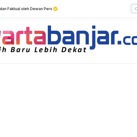
f dan Faktual oleh Dewan Pers