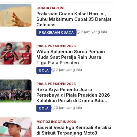
CUACA HARI INI
Prakiraan Cuaca Kalsel Hari ini,
Suhu Maksimum Capai 35 Derajat
Celciuss
2 jam yang lalu
PRAKIRAAN CUACA
PIALA PRESIDEN 2026
Witan Sulaeman Soroti Pemain
Muda Saat Persija Raih Juara
Tiga Piala Presiden
2 jam yang lalu
BOLA
PIALA PRESIDEN 2026
Reza Arya Penentu Juara
Persebaya di Piala Presiden 2026
Kalahkan Persib di Drama Adu
Penalti
3 jam yang lalu
BOLA
MOTO3 INGGRIS 2026
Jadwal Veda Ega Kembali Beraksi
di Sirkuit Terpanjang Moto3