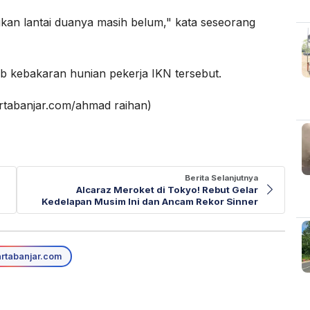
ngkan lantai duanya masih belum," kata seseorang
ebab kebakaran hunian pekerja IKN tersebut.
rtabanjar.com/ahmad raihan)
Berita Selanjutnya
Alcaraz Meroket di Tokyo! Rebut Gelar
Kedelapan Musim Ini dan Ancam Rekor Sinner
rtabanjar.com