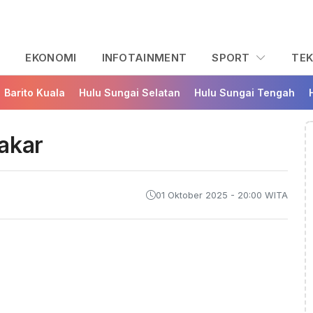
L
EKONOMI
INFOTAINMENT
SPORT
TE
Barito Kuala
Hulu Sungai Selatan
Hulu Sungai Tengah
akar
01 Oktober 2025 - 20:00 WITA