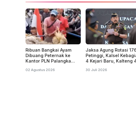
Ribuan Bangkai Ayam
Jaksa Agung Rotasi 17
Dibuang Peternak ke
Petinggi, Kalsel Kebag
Kantor PLN Palangka
4 Kejari Baru, Kalteng 
Raya Kalteng, Protes
Kaltim 2 dan
02 Agustus 2026
30 Juli 2026
Pemadaman