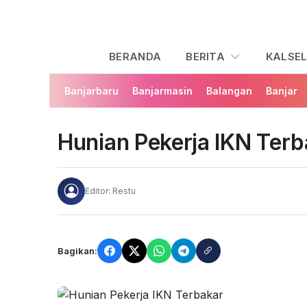
BERANDA
BERITA
KALSE
Banjarbaru
Banjarmasin
Balangan
Banjar
Hunian Pekerja IKN Terb
Editor: Restu
Bagikan: