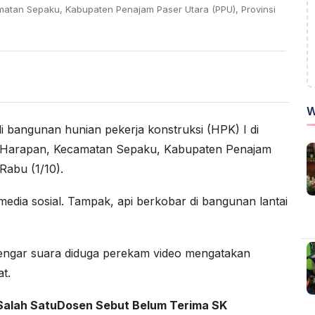
matan Sepaku, Kabupaten Penajam Paser Utara (PPU), Provinsi
W
i bangunan hunian pekerja konstruksi (HPK) I di
i Harapan, Kecamatan Sepaku, Kabupaten Penajam
Rabu (1/10).
 media sosial. Tampak, api berkobar di bangunan lantai
rdengar suara diduga perekam video mengatakan
t.
 Salah SatuDosen Sebut Belum Terima SK