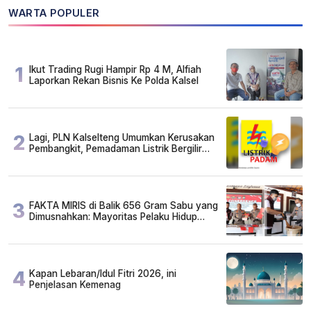
WARTA POPULER
1
Ikut Trading Rugi Hampir Rp 4 M, Alfiah
Laporkan Rekan Bisnis Ke Polda Kalsel
2
Lagi, PLN Kalselteng Umumkan Kerusakan
Pembangkit, Pemadaman Listrik Bergilir
Diperpanjang?
3
FAKTA MIRIS di Balik 656 Gram Sabu yang
Dimusnahkan: Mayoritas Pelaku Hidup
Susah, Ada Juga Sarjana!
4
Kapan Lebaran/Idul Fitri 2026, ini
Penjelasan Kemenag