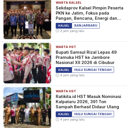
WARTA KALSEL
Sekdaprov Kalsel Pimpin Peserta
PKN ke Jatim, Fokus pada
Pangan, Bencana, Energi dan
Ekonomi
BANJARBARU
KALSEL
3 jam yang lalu
WARTA HST
Bupati Samsul Rizal Lepas 49
Pramuka HST ke Jambore
Nasional XII 2026 di Cibubur
HULU SUNGAI TENGAH
KALSEL
4 jam yang lalu
WARTA HST
Ratikita.id HST Masuk Nominasi
Kalpataru 2026, 391 Ton
Sampah Berhasil Didaur Ulang
HULU SUNGAI TENGAH
KALSEL
4 jam yang lalu