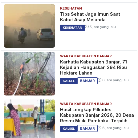
KESEHATAN
Tips Sehat Jaga Imun Saat
Kabut Asap Melanda
5 jam yang lalu
KESEHATAN
WARTA KABUPATEN BANJAR
Karhutla Kabupaten Banjar, 71
Kejadian Hanguskan 294 Ribu
Hektare Lahan
6 jam yang lalu
BANJAR
KALSEL
WARTA KABUPATEN BANJAR
Hasil Lengkap Pilkades
Kabupaten Banjar 2026, 20 Desa
Resmi Miliki Pambakal Terpilih
6 jam yang lalu
BANJAR
KALSEL