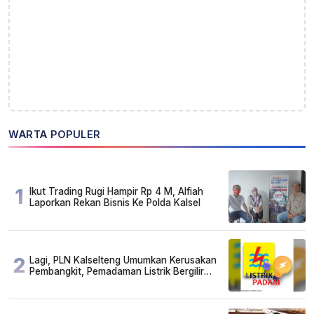
WARTA POPULER
1
Ikut Trading Rugi Hampir Rp 4 M, Alfiah
Laporkan Rekan Bisnis Ke Polda Kalsel
2
Lagi, PLN Kalselteng Umumkan Kerusakan
Pembangkit, Pemadaman Listrik Bergilir
Diperpanjang?