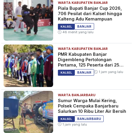
WARTA KABUPATEN BANJAR
Piala Bupati Banjar Cup 2026,
706 Pesilat dari Kalsel hingga
Kalteng Adu Kemampuan
BANJAR
KALSEL
46 menit yang lalu
WARTA KABUPATEN BANJAR
PMR Kabupaten Banjar
Digembleng Pertolongan
Pertama, 125 Peserta dari 25
Sekolah
1 jam yang lalu
BANJAR
KALSEL
WARTA BANJARBARU
Sumur Warga Mulai Kering,
Polsek Cempaka Banjarbaru
Salurkan 10 Ribu Liter Air Bersih
BANJARBARU
KALSEL
1 jam yang lalu