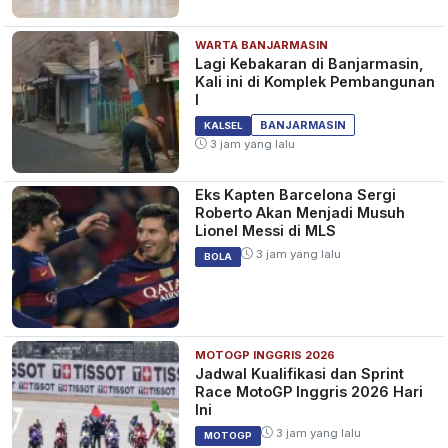
WARTA BANJARMASIN
Lagi Kebakaran di Banjarmasin,
Kali ini di Komplek Pembangunan
I
BANJARMASIN
KALSEL
3 jam yang lalu
Eks Kapten Barcelona Sergi
Roberto Akan Menjadi Musuh
Lionel Messi di MLS
3 jam yang lalu
BOLA
MOTOGP INGGRIS 2026
Jadwal Kualifikasi dan Sprint
Race MotoGP Inggris 2026 Hari
Ini
3 jam yang lalu
MOTOGP