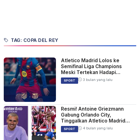
TAG: COPA DEL REY
Atletico Madrid Lolos ke
Semifinal Liga Champions
Meski Tertekan Hadapi
Barcelona
3 bulan yang lalu
SPORT
Resmi! Antoine Griezmann
Gabung Orlando City,
Tinggalkan Atletico Madrid
Usai 10 Musim
4 bulan yang lalu
SPORT