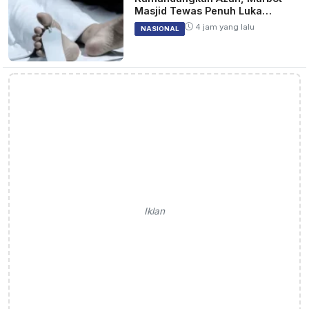
Masjid Tewas Penuh Luka
Sabetan Samurai
4 jam yang lalu
NASIONAL
Iklan