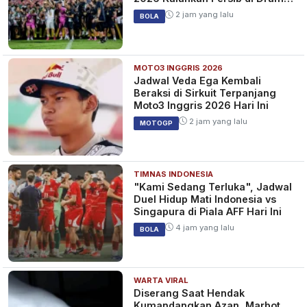
Adu Penalti
2 jam yang lalu
BOLA
MOTO3 INGGRIS 2026
Jadwal Veda Ega Kembali
Beraksi di Sirkuit Terpanjang
Moto3 Inggris 2026 Hari Ini
2 jam yang lalu
MOTOGP
TIMNAS INDONESIA
"Kami Sedang Terluka", Jadwal
Duel Hidup Mati Indonesia vs
Singapura di Piala AFF Hari Ini
4 jam yang lalu
BOLA
WARTA VIRAL
Diserang Saat Hendak
Kumandangkan Azan, Marbot