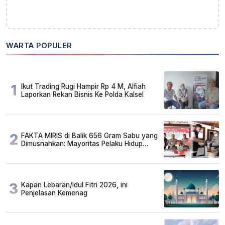
WARTA POPULER
1
Ikut Trading Rugi Hampir Rp 4 M, Alfiah
Laporkan Rekan Bisnis Ke Polda Kalsel
2
FAKTA MIRIS di Balik 656 Gram Sabu yang
Dimusnahkan: Mayoritas Pelaku Hidup
Susah, Ada Juga Sarjana!
3
Kapan Lebaran/Idul Fitri 2026, ini
Penjelasan Kemenag