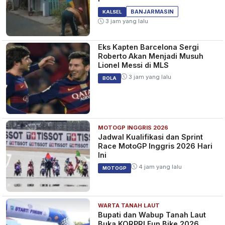
BANJARMASIN
KALSEL
3 jam yang lalu
Eks Kapten Barcelona Sergi
Roberto Akan Menjadi Musuh
Lionel Messi di MLS
3 jam yang lalu
BOLA
MOTOGP INGGRIS 2026
Jadwal Kualifikasi dan Sprint
Race MotoGP Inggris 2026 Hari
Ini
4 jam yang lalu
MOTOGP
WARTA TANAH LAUT
Bupati dan Wabup Tanah Laut
Buka KORPRI Fun Bike 2026,