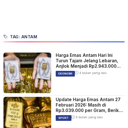
TAG: ANTAM
Harga Emas Antam Hari Ini
Turun Tajam Jelang Lebaran,
Anjlok Menjadi Rp2.943.000
per Gram
4 bulan yang lalu
EKONOMI
Update Harga Emas Antam 27
Februari 2026: Masih di
Rp3.039.000 per Gram, Berikut
Daftar Lengkapnya
5 bulan yang lalu
SPORT