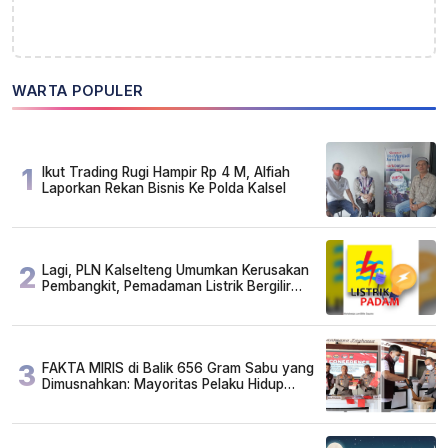
WARTA POPULER
1
Ikut Trading Rugi Hampir Rp 4 M, Alfiah
Laporkan Rekan Bisnis Ke Polda Kalsel
2
Lagi, PLN Kalselteng Umumkan Kerusakan
Pembangkit, Pemadaman Listrik Bergilir
Diperpanjang?
3
FAKTA MIRIS di Balik 656 Gram Sabu yang
Dimusnahkan: Mayoritas Pelaku Hidup
Susah, Ada Juga Sarjana!