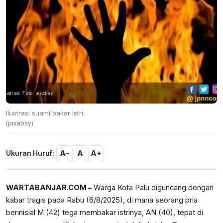
Ilustrasi suami bakar istri.
(pixabay)
A-
A
A+
Ukuran Huruf:
WARTABANJAR.COM –
Warga Kota Palu diguncang dengan
kabar tragis pada Rabu (6/8/2025), di mana seorang pria
berinisial M (42) tega membakar istrinya, AN (40), tepat di