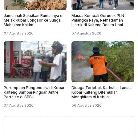
Jamunnah Saksikan Rumahnya di
Massa Kembali Geruduk PLN
Melak Kubar Longsor ke Sungai
Palangka Raya, Pemadaman
Mahakam Kaltim
Listrik di Kalteng Belum Usai
07 Agustus 2026
07 Agustus 2026
Perempuan Pengendara di Kobar
Diduga Terjebak Karhutla, Lansia
Kalteng Sampai Pingsan Antre
Kobar Kalteng Ditemukan
Pertalite di SPBU
Menghitam di Kebun
07 Agustus 2026
06 Agustus 2026