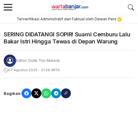
Terverifikasi Administratif dan Faktual oleh Dewan Pers
SERING DIDATANGI SOPIR! Suami Cemburu Lalu
Bakar Istri Hingga Tewas di Depan Warung
Editor: Didik Trio Marsidi
07 Agustus 2025 - 21:56 WITA
Bagikan: