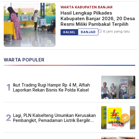
WARTA KABUPATEN BANJAR
Hasil Lengkap Pilkades
Kabupaten Banjar 2026, 20 Desa
Resmi Miliki Pambakal Terpilih
6 jam yang lalu
BANJAR
KALSEL
WARTA POPULER
1
Ikut Trading Rugi Hampir Rp 4 M, Alfiah
Laporkan Rekan Bisnis Ke Polda Kalsel
2
Lagi, PLN Kalselteng Umumkan Kerusakan
Pembangkit, Pemadaman Listrik Bergilir
Diperpanjang?