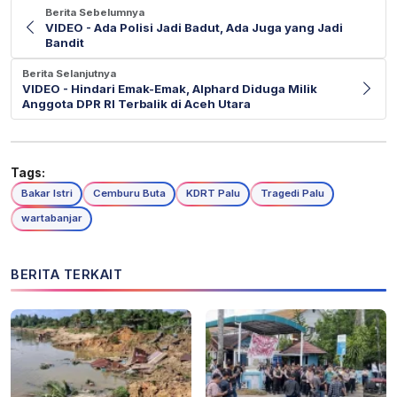
Berita Sebelumnya
VIDEO - Ada Polisi Jadi Badut, Ada Juga yang Jadi
Bandit
Berita Selanjutnya
VIDEO - Hindari Emak-Emak, Alphard Diduga Milik
Anggota DPR RI Terbalik di Aceh Utara
Tags:
Bakar Istri
Cemburu Buta
KDRT Palu
Tragedi Palu
wartabanjar
BERITA TERKAIT