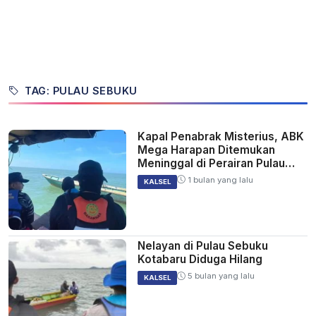
TAG: PULAU SEBUKU
Kapal Penabrak Misterius, ABK
Mega Harapan Ditemukan
Meninggal di Perairan Pulau
Sebuku Kotabaru
1 bulan yang lalu
KALSEL
Nelayan di Pulau Sebuku
Kotabaru Diduga Hilang
5 bulan yang lalu
KALSEL