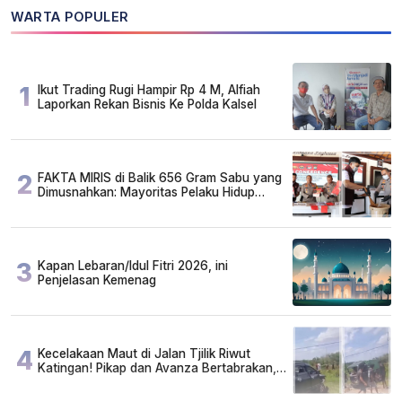
WARTA POPULER
1
Ikut Trading Rugi Hampir Rp 4 M, Alfiah
Laporkan Rekan Bisnis Ke Polda Kalsel
2
FAKTA MIRIS di Balik 656 Gram Sabu yang
Dimusnahkan: Mayoritas Pelaku Hidup
Susah, Ada Juga Sarjana!
3
Kapan Lebaran/Idul Fitri 2026, ini
Penjelasan Kemenag
4
Kecelakaan Maut di Jalan Tjilik Riwut
Katingan! Pikap dan Avanza Bertabrakan,
Korban Luka Parah