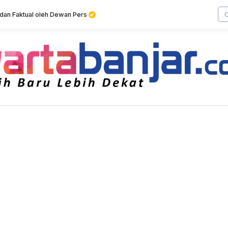
f dan Faktual oleh Dewan Pers