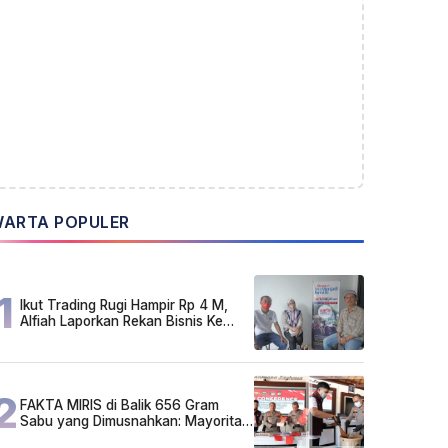
ARTA POPULER
1
Ikut Trading Rugi Hampir Rp 4 M,
Alfiah Laporkan Rekan Bisnis Ke
Polda Kalsel
2
FAKTA MIRIS di Balik 656 Gram
Sabu yang Dimusnahkan: Mayoritas
Pelaku Hidup Susah, Ada Juga