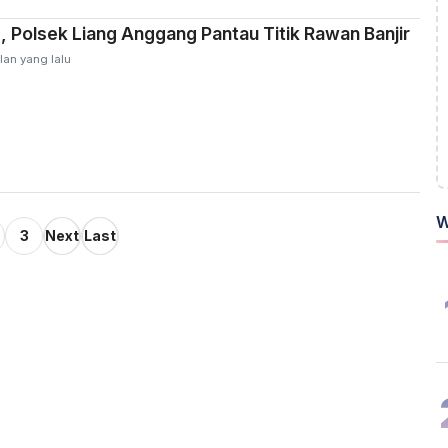
, Polsek Liang Anggang Pantau Titik Rawan Banjir
lan yang lalu
W
3
Next
Last