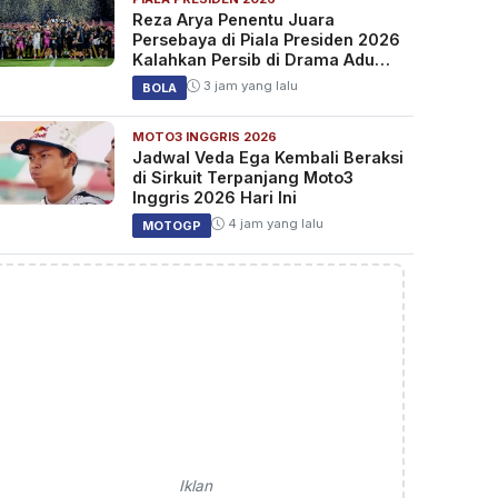
Reza Arya Penentu Juara
Persebaya di Piala Presiden 2026
Kalahkan Persib di Drama Adu
Penalti
3 jam yang lalu
BOLA
MOTO3 INGGRIS 2026
Jadwal Veda Ega Kembali Beraksi
di Sirkuit Terpanjang Moto3
Inggris 2026 Hari Ini
4 jam yang lalu
MOTOGP
Iklan