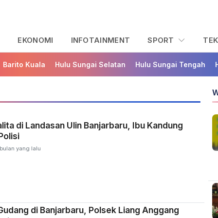
L
EKONOMI
INFOTAINMENT
SPORT
TE
Barito Kuala
Hulu Sungai Selatan
Hulu Sungai Tengah
W
lita di Landasan Ulin Banjarbaru, Ibu Kandung
olisi
bulan yang lalu
udang di Banjarbaru, Polsek Liang Anggang