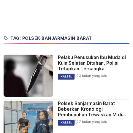
TAG: POLSEK BANJARMASIN BARAT
Pelaku Penusukan Ibu Muda di
Kuin Selatan Ditahan, Polisi
Tetapkan Tersangka
3 bulan yang lalu
KALSEL
Polsek Banjarmasin Barat
Beberkan Kronologi
Pembunuhan Tewaskan M di
Teluk Tiram
7 bulan yang lalu
KALSEL