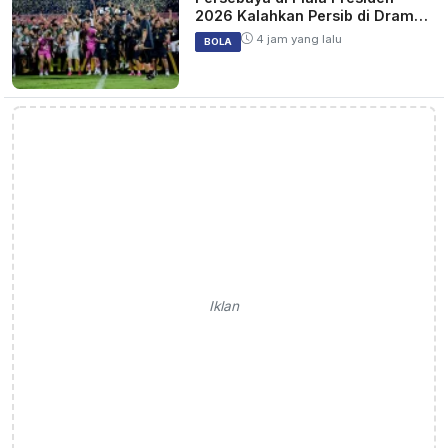
2026 Kalahkan Persib di Drama
Adu Penalti
4 jam yang lalu
BOLA
Iklan