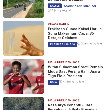
KALIMANTAN SELATAN
KALSEL
3 jam yang lalu
CUACA HARI INI
Prakiraan Cuaca Kalsel Hari ini,
Suhu Maksimum Capai 35
Derajat Celciuss
3 jam yang lalu
PRAKIRAAN CUACA
PIALA PRESIDEN 2026
Witan Sulaeman Soroti Pemain
Muda Saat Persija Raih Juara
Tiga Piala Presiden
4 jam yang lalu
BOLA
PIALA PRESIDEN 2026
Reza Arya Penentu Juara
Persebaya di Piala Presiden