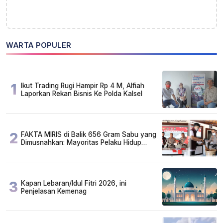
WARTA POPULER
1
Ikut Trading Rugi Hampir Rp 4 M, Alfiah
Laporkan Rekan Bisnis Ke Polda Kalsel
2
FAKTA MIRIS di Balik 656 Gram Sabu yang
Dimusnahkan: Mayoritas Pelaku Hidup
Susah, Ada Juga Sarjana!
3
Kapan Lebaran/Idul Fitri 2026, ini
Penjelasan Kemenag