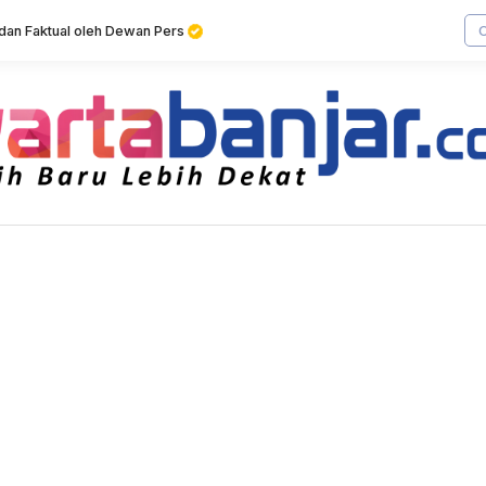
f dan Faktual oleh Dewan Pers