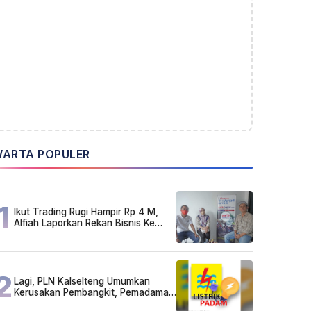
ARTA POPULER
1
Ikut Trading Rugi Hampir Rp 4 M,
Alfiah Laporkan Rekan Bisnis Ke
Polda Kalsel
2
Lagi, PLN Kalselteng Umumkan
Kerusakan Pembangkit, Pemadaman
Listrik Bergilir Diperpanjang?