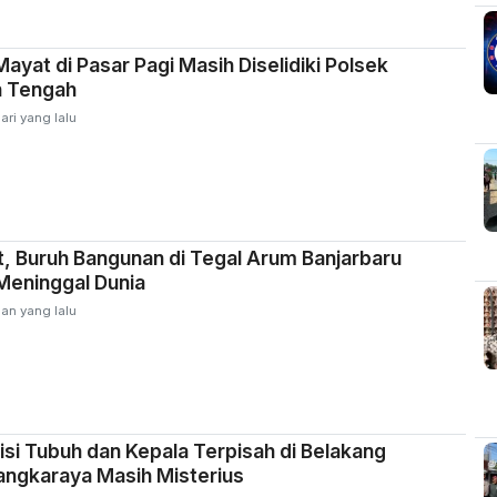
yat di Pasar Pagi Masih Diselidiki Polsek
n Tengah
ari yang lalu
t, Buruh Bangunan di Tegal Arum Banjarbaru
Meninggal Dunia
lan yang lalu
si Tubuh dan Kepala Terpisah di Belakang
angkaraya Masih Misterius