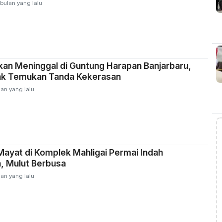
 bulan yang lalu
kan Meninggal di Guntung Harapan Banjarbaru,
ak Temukan Tanda Kekerasan
lan yang lalu
ayat di Komplek Mahligai Permai Indah
, Mulut Berbusa
lan yang lalu