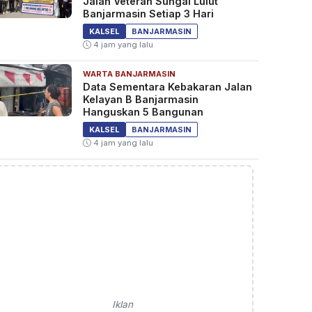
Jalan Veteran Sungai Lulut
Banjarmasin Setiap 3 Hari
KALSEL
BANJARMASIN
4 jam yang lalu
WARTA BANJARMASIN
Data Sementara Kebakaran Jalan
Kelayan B Banjarmasin
Hanguskan 5 Bangunan
KALSEL
BANJARMASIN
4 jam yang lalu
Iklan