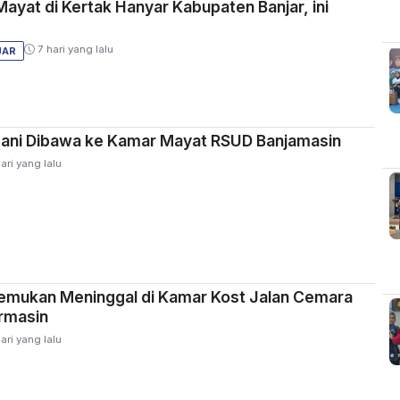
yat di Kertak Hanyar Kabupaten Banjar, ini
7 hari yang lalu
JAR
ani Dibawa ke Kamar Mayat RSUD Banjamasin
ari yang lalu
temukan Meninggal di Kamar Kost Jalan Cemara
rmasin
ari yang lalu