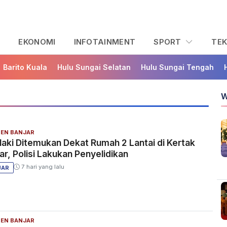
L
EKONOMI
INFOTAINMENT
SPORT
TE
Barito Kuala
Hulu Sungai Selatan
Hulu Sungai Tengah
W
EN BANJAR
laki Ditemukan Dekat Rumah 2 Lantai di Kertak
ar, Polisi Lakukan Penyelidikan
7 hari yang lalu
JAR
EN BANJAR