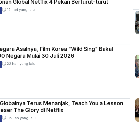
onan Global Netflix 4 Pekan Berturut-turut
12 hari yang lalu
egara Asalnya, Film Korea "Wild Sing" Bakal
90 Negara Mulai 30 Juli 2026
22 hari yang lalu
 Globalnya Terus Menanjak, Teach You a Lesson
eser The Glory di Netflix
1 bulan yang lalu