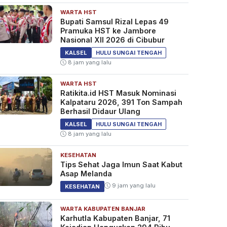
WARTA HST
Bupati Samsul Rizal Lepas 49
Pramuka HST ke Jambore
Nasional XII 2026 di Cibubur
KALSEL
HULU SUNGAI TENGAH
8 jam yang lalu
WARTA HST
Ratikita.id HST Masuk Nominasi
Kalpataru 2026, 391 Ton Sampah
Berhasil Didaur Ulang
KALSEL
HULU SUNGAI TENGAH
8 jam yang lalu
KESEHATAN
Tips Sehat Jaga Imun Saat Kabut
Asap Melanda
9 jam yang lalu
KESEHATAN
WARTA KABUPATEN BANJAR
Karhutla Kabupaten Banjar, 71