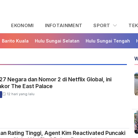
L
EKONOMI
INFOTAINMENT
SPORT
TE
Barito Kuala
Hulu Sungai Selatan
Hulu Sungai Tengah
W
27 Negara dan Nomor 2 di Netflix Global, ini
akor The East Palace
12 hari yang lalu
n Rating Tinggi, Agent Kim Reactivated Puncaki