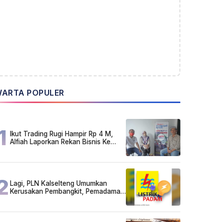
ARTA POPULER
1
Ikut Trading Rugi Hampir Rp 4 M,
Alfiah Laporkan Rekan Bisnis Ke
Polda Kalsel
2
Lagi, PLN Kalselteng Umumkan
Kerusakan Pembangkit, Pemadaman
Listrik Bergilir Diperpanjang?