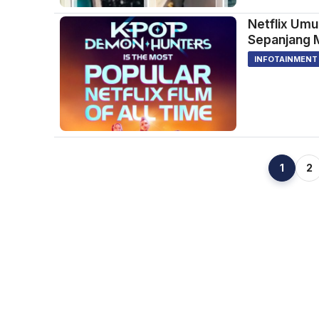
Netflix Um
Sepanjang 
INFOTAINMENT
1
2