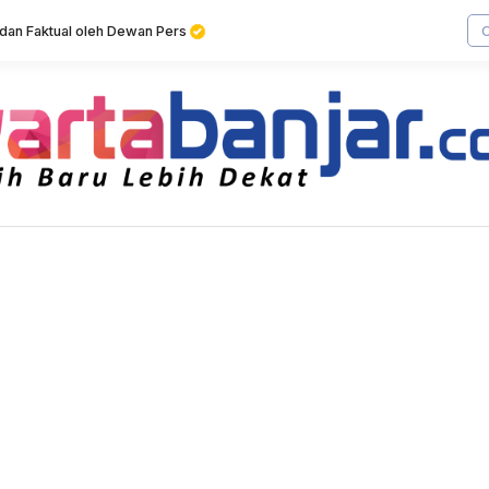
f dan Faktual oleh Dewan Pers