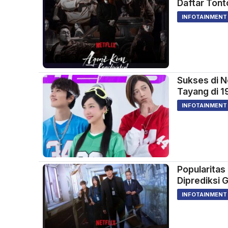
Daftar Tont
INFOTAINMENT
Sukses di N
Tayang di 1
INFOTAINMENT
Popularitas
Diprediksi G
INFOTAINMENT