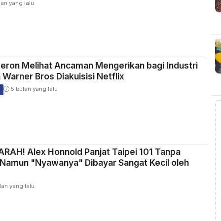
an yang lalu
ron Melihat Ancaman Mengerikan bagi Industri
 Warner Bros Diakuisisi Netflix
5 bulan yang lalu
RAH! Alex Honnold Panjat Taipei 101 Tanpa
Namun "Nyawanya" Dibayar Sangat Kecil oleh
lan yang lalu