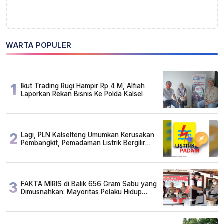
WARTA POPULER
1
Ikut Trading Rugi Hampir Rp 4 M, Alfiah
Laporkan Rekan Bisnis Ke Polda Kalsel
2
Lagi, PLN Kalselteng Umumkan Kerusakan
Pembangkit, Pemadaman Listrik Bergilir
Diperpanjang?
3
FAKTA MIRIS di Balik 656 Gram Sabu yang
Dimusnahkan: Mayoritas Pelaku Hidup
Susah, Ada Juga Sarjana!