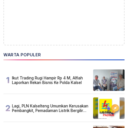
WARTA POPULER
1
Ikut Trading Rugi Hampir Rp 4 M, Alfiah
Laporkan Rekan Bisnis Ke Polda Kalsel
2
Lagi, PLN Kalselteng Umumkan Kerusakan
Pembangkit, Pemadaman Listrik Bergilir
Diperpanjang?