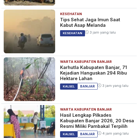
KESEHATAN
Tips Sehat Jaga Imun Saat
Kabut Asap Melanda
3 jam yang lalu
KESEHATAN
WARTA KABUPATEN BANJAR
Karhutla Kabupaten Banjar, 71
Kejadian Hanguskan 294 Ribu
Hektare Lahan
3 jam yang lalu
BANJAR
KALSEL
WARTA KABUPATEN BANJAR
Hasil Lengkap Pilkades
Kabupaten Banjar 2026, 20 Desa
Resmi Miliki Pambakal Terpilih
4 jam yang lalu
BANJAR
KALSEL