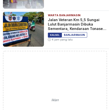
WARTA BANJARMASIN
Jalan Veteran Km 5,5 Sungai
Lulut Banjarmasin Dibuka
Sementara, Kendaraan Tonase
Besar Dilarang
BANJARMASIN
KALSEL
4 jam yang lalu
Iklan