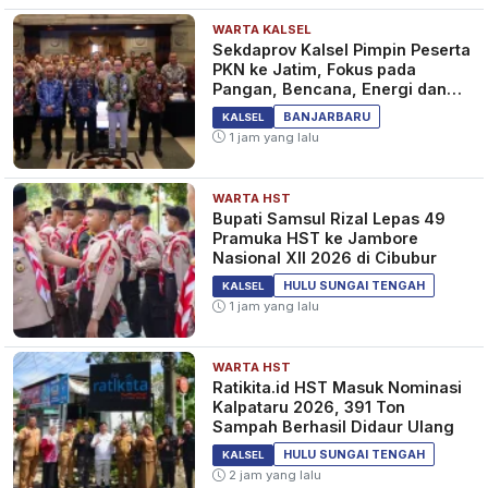
WARTA KALSEL
Sekdaprov Kalsel Pimpin Peserta
PKN ke Jatim, Fokus pada
Pangan, Bencana, Energi dan
Ekonomi
BANJARBARU
KALSEL
1 jam yang lalu
WARTA HST
Bupati Samsul Rizal Lepas 49
Pramuka HST ke Jambore
Nasional XII 2026 di Cibubur
HULU SUNGAI TENGAH
KALSEL
1 jam yang lalu
WARTA HST
Ratikita.id HST Masuk Nominasi
Kalpataru 2026, 391 Ton
Sampah Berhasil Didaur Ulang
HULU SUNGAI TENGAH
KALSEL
2 jam yang lalu