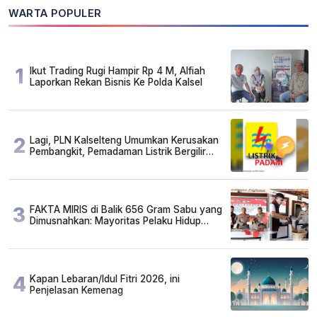
WARTA POPULER
1
Ikut Trading Rugi Hampir Rp 4 M, Alfiah
Laporkan Rekan Bisnis Ke Polda Kalsel
2
Lagi, PLN Kalselteng Umumkan Kerusakan
Pembangkit, Pemadaman Listrik Bergilir
Diperpanjang?
3
FAKTA MIRIS di Balik 656 Gram Sabu yang
Dimusnahkan: Mayoritas Pelaku Hidup
Susah, Ada Juga Sarjana!
4
Kapan Lebaran/Idul Fitri 2026, ini
Penjelasan Kemenag