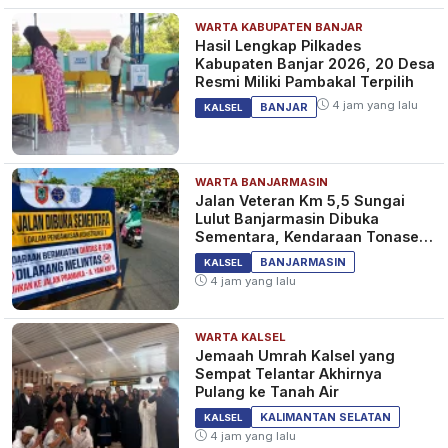
WARTA KABUPATEN BANJAR
Hasil Lengkap Pilkades
Kabupaten Banjar 2026, 20 Desa
Resmi Miliki Pambakal Terpilih
4 jam yang lalu
BANJAR
KALSEL
WARTA BANJARMASIN
Jalan Veteran Km 5,5 Sungai
Lulut Banjarmasin Dibuka
Sementara, Kendaraan Tonase
Besar Dilarang
BANJARMASIN
KALSEL
4 jam yang lalu
WARTA KALSEL
Jemaah Umrah Kalsel yang
Sempat Telantar Akhirnya
Pulang ke Tanah Air
KALIMANTAN SELATAN
KALSEL
4 jam yang lalu