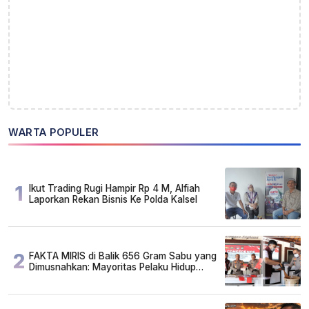
WARTA POPULER
1
Ikut Trading Rugi Hampir Rp 4 M, Alfiah
Laporkan Rekan Bisnis Ke Polda Kalsel
2
FAKTA MIRIS di Balik 656 Gram Sabu yang
Dimusnahkan: Mayoritas Pelaku Hidup
Susah, Ada Juga Sarjana!