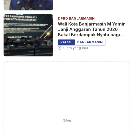
DPRD BANJARMASIN
Wali Kota Banjarmasin M Yamin
Janji Anggaran Tahun 2026
Bakal Berdampak Nyata bagi
Masyarakat&nbsp;
BANJARMASIN
KALSEL
4 jam yang lalu
Iklan