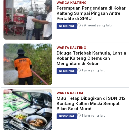
WARGA KALTENG
Perempuan Pengendara di Kobar
Kalteng Sampai Pingsan Antre
Pertalite di SPBU
29 menit yang lalu
REGIONAL
WARTA KALTENG
Diduga Terjebak Karhutla, Lansia
Kobar Kalteng Ditemukan
Menghitam di Kebun
1 jam yang lalu
REGIONAL
WARTA KALTIM
MBG Tetap Dibagikan di SDN 012
Bontang Kaltim Meski Sempat
Bikin Sakit Murid
1 jam yang lalu
REGIONAL