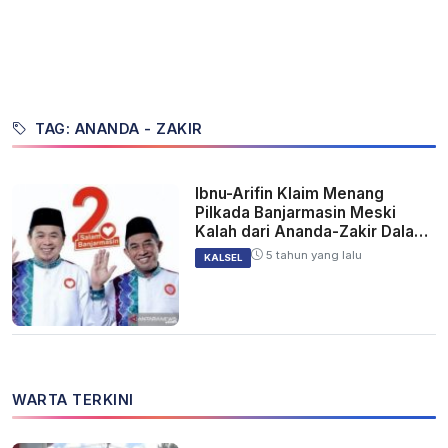
TAG: ANANDA - ZAKIR
Ibnu-Arifin Klaim Menang
Pilkada Banjarmasin Meski
Kalah dari Ananda-Zakir Dalam
PSU
5 tahun yang lalu
KALSEL
WARTA TERKINI