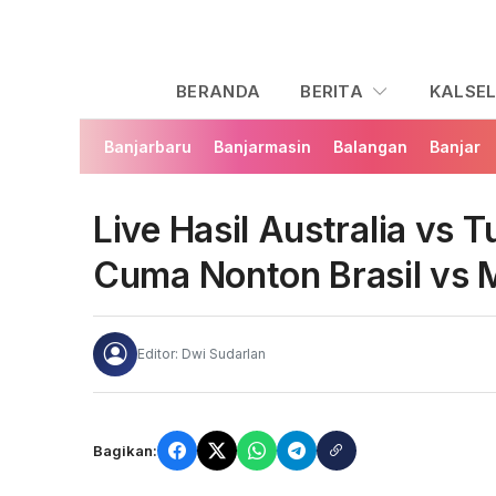
BERANDA
BERITA
KALSE
Banjarbaru
Banjarmasin
Balangan
Banjar
Live Hasil Australia vs 
Cuma Nonton Brasil vs 
Editor: Dwi Sudarlan
Bagikan: