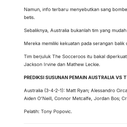
Namun, info terbaru menyebutkan sang bomber 
betis.
Sebaliknya, Australia bukanlah tim yang muda
Mereka memiliki kekuatan pada serangan balik 
Tim berjuluk The Socceroos itu bakal diperkua
Jackson Irvine dan Mathew Leckie.
PREDIKSI SUSUNAN PEMAIN AUSTRALIA VS T
Australia (3-4-2-1): Matt Ryan; Alessandro Circa
Aiden O'Neill, Connor Metcalfe, Jordan Bos; C
Pelatih: Tony Popovic.