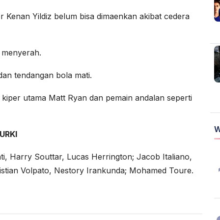
Kenan Yildiz belum bisa dimaenkan akibat cedera
h menyerah.
dan tendangan bola mati.
t kiper utama Matt Ryan dan pemain andalan seperti
W
URKI
ti, Harry Souttar, Lucas Herrington; Jacob Italiano,
ristian Volpato, Nestory Irankunda; Mohamed Toure.