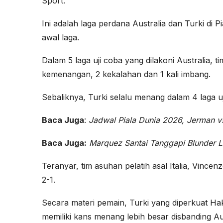
Sport.
Ini adalah laga perdana Australia dan Turki di Pi
awal laga.
Dalam 5 laga uji coba yang dilakoni Australia,
kemenangan, 2 kekalahan dan 1 kali imbang.
Sebaliknya, Turki selalu menang dalam 4 laga uji
Baca Juga
:
Jadwal Piala Dunia 2026, Jerman v
Baca Juga:
Marquez Santai Tanggapi Blunder 
Teranyar, tim asuhan pelatih asal Italia, Vin
2-1.
Secara materi pemain, Turki yang diperkuat Hak
memiliki kans menang lebih besar disbanding Aus