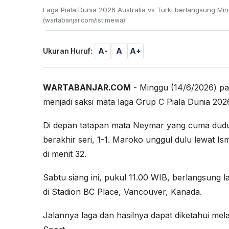
Laga Piala Dunia 2026 Australia vs Turki berlangsung Min
(wartabanjar.com/istimewa)
A-
A
A+
Ukuran Huruf:
WARTABANJAR.COM
- Minggu (14/6/2026) pa
menjadi saksi mata laga Grup C Piala Dunia 202
Di depan tatapan mata Neymar yang cuma duduk
berakhir seri, 1-1. Maroko unggul dulu lewat Is
di menit 32.
Sabtu siang ini, pukul 11.00 WIB, berlangsung la
di Stadion BC Place, Vancouver, Kanada.
Jalannya laga dan hasilnya dapat diketahui mela