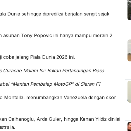
ala Dunia sehingga diprediksi berjalan sengit sejak
 tim asuhan Tony Popovic ini hanya mampu meraih 2
 coba jelang Piala Dunia 2026 ini.
s Curacao Malam Ini: Bukan Pertandingan Biasa
Label “Mantan Pembalap MotoGP” di Siaran F1
cenzo Montella, menumbangkan Venezuela dengan skor
an Calhanoglu, Arda Guler, hingga Kenan Yildiz dinilai
tralia.