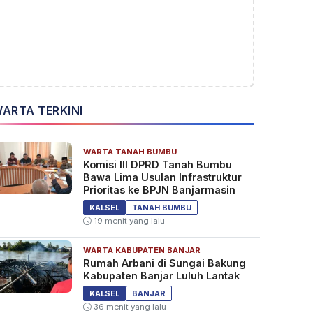
ARTA TERKINI
WARTA TANAH BUMBU
Komisi III DPRD Tanah Bumbu
Bawa Lima Usulan Infrastruktur
Prioritas ke BPJN Banjarmasin
KALSEL
TANAH BUMBU
19 menit yang lalu
WARTA KABUPATEN BANJAR
Rumah Arbani di Sungai Bakung
Kabupaten Banjar Luluh Lantak
KALSEL
BANJAR
36 menit yang lalu