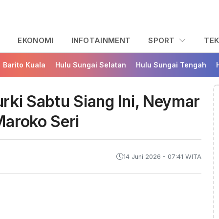
L
EKONOMI
INFOTAINMENT
SPORT
TE
Barito Kuala
Hulu Sungai Selatan
Hulu Sungai Tengah
Turki Sabtu Siang Ini, Neymar
Maroko Seri
14 Juni 2026 - 07:41 WITA