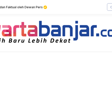
f dan Faktual oleh Dewan Pers