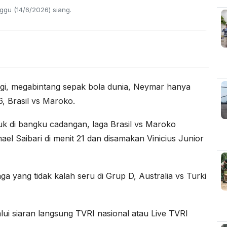
ggu (14/6/2026) siang.
gi, megabintang sepak bola dunia, Neymar hanya
6, Brasil vs Maroko.
 di bangku cadangan, laga Brasil vs Maroko
mael Saibari di menit 21 dan disamakan Vinicius Junior
ga yang tidak kalah seru di Grup D, Australia vs Turki
lui siaran langsung TVRI nasional atau Live TVRI