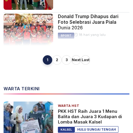
Donald Trump Dihapus dari
Foto Selebrasi Juara Piala
Dunia 2026
18 hari yang lalu
SPORT
1
2
3
Next
Last
Curhat Pertama Messi Usai
Gagal di Piala Dunia 2026:
"Perlu Waktu Sembuhkan
Luka"
18 hari yang lalu
BOLA
WARTA TERKINI
WARTA HST
Ranking FIFA Usai Piala Dunia
PKK HST Raih Juara 1 Menu
2026: Argentina Langsung
Balita dan Juara 3 Kudapan di
Tergusur, Cuma 1 Wakil Asia di
Lomba Masak Kalsel
20 Besar
19 hari yang lalu
BOLA
HULU SUNGAI TENGAH
KALSEL