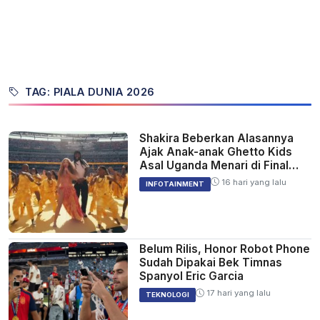
TAG: PIALA DUNIA 2026
Shakira Beberkan Alasannya
Ajak Anak-anak Ghetto Kids
Asal Uganda Menari di Final
Piala Dunia 2026
16 hari yang lalu
INFOTAINMENT
Belum Rilis, Honor Robot Phone
Sudah Dipakai Bek Timnas
Spanyol Eric Garcia
17 hari yang lalu
TEKNOLOGI