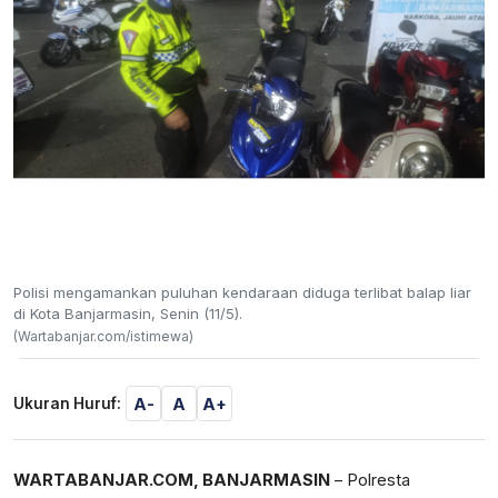
Polisi mengamankan puluhan kendaraan diduga terlibat balap liar
di Kota Banjarmasin, Senin (11/5).
(Wartabanjar.com/istimewa)
A-
A
A+
Ukuran Huruf:
WARTABANJAR.COM, BANJARMASIN
– Polresta