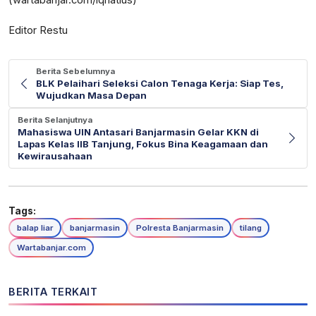
(wartabanjar.com/iqnatius)
Editor Restu
Berita Sebelumnya
BLK Pelaihari Seleksi Calon Tenaga Kerja: Siap Tes,
Wujudkan Masa Depan
Berita Selanjutnya
Mahasiswa UIN Antasari Banjarmasin Gelar KKN di
Lapas Kelas IIB Tanjung, Fokus Bina Keagamaan dan
Kewirausahaan
Tags:
balap liar
banjarmasin
Polresta Banjarmasin
tilang
Wartabanjar.com
BERITA TERKAIT