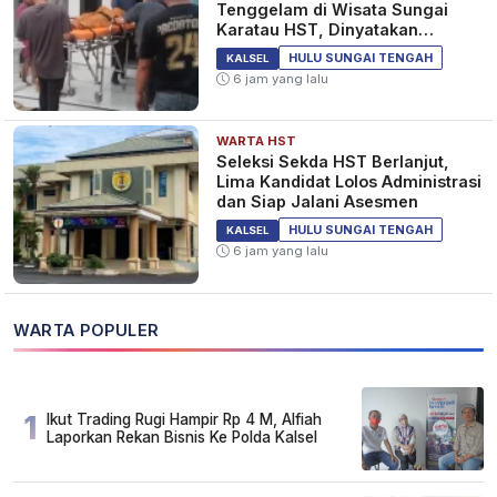
Tenggelam di Wisata Sungai
Karatau HST, Dinyatakan
Meninggal Dunia
HULU SUNGAI TENGAH
KALSEL
6 jam yang lalu
WARTA HST
Seleksi Sekda HST Berlanjut,
Lima Kandidat Lolos Administrasi
dan Siap Jalani Asesmen
HULU SUNGAI TENGAH
KALSEL
6 jam yang lalu
WARTA POPULER
1
Ikut Trading Rugi Hampir Rp 4 M, Alfiah
Laporkan Rekan Bisnis Ke Polda Kalsel