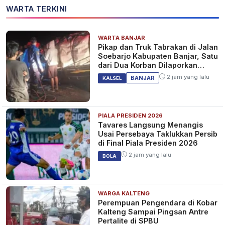
WARTA TERKINI
WARTA BANJAR
Pikap dan Truk Tabrakan di Jalan
Soebarjo Kabupaten Banjar, Satu
dari Dua Korban Dilaporkan
Tewas
2 jam yang lalu
BANJAR
KALSEL
PIALA PRESIDEN 2026
Tavares Langsung Menangis
Usai Persebaya Taklukkan Persib
di Final Piala Presiden 2026
2 jam yang lalu
BOLA
WARGA KALTENG
Perempuan Pengendara di Kobar
Kalteng Sampai Pingsan Antre
Pertalite di SPBU