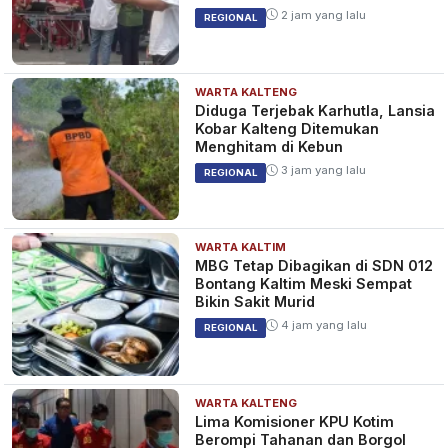
2 jam yang lalu
REGIONAL
WARTA KALTENG
Diduga Terjebak Karhutla, Lansia
Kobar Kalteng Ditemukan
Menghitam di Kebun
3 jam yang lalu
REGIONAL
WARTA KALTIM
MBG Tetap Dibagikan di SDN 012
Bontang Kaltim Meski Sempat
Bikin Sakit Murid
4 jam yang lalu
REGIONAL
WARTA KALTENG
Lima Komisioner KPU Kotim
Berompi Tahanan dan Borgol