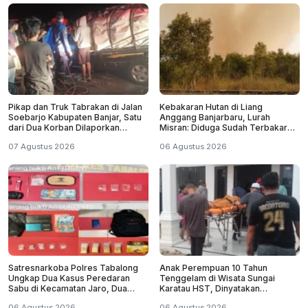
Pikap dan Truk Tabrakan di Jalan
Kebakaran Hutan di Liang
Soebarjo Kabupaten Banjar, Satu
Anggang Banjarbaru, Lurah
dari Dua Korban Dilaporkan
Misran: Diduga Sudah Terbakar
Tewas
Sejak Tadi Malam
07 Agustus 2026
06 Agustus 2026
Satresnarkoba Polres Tabalong
Anak Perempuan 10 Tahun
Ungkap Dua Kasus Peredaran
Tenggelam di Wisata Sungai
Sabu di Kecamatan Jaro, Dua
Karatau HST, Dinyatakan
Pelaku Diamankan
Meninggal Dunia
06 Agustus 2026
06 Agustus 2026