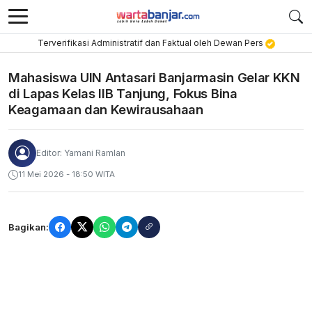
Terverifikasi Administratif dan Faktual oleh Dewan Pers
Mahasiswa UIN Antasari Banjarmasin Gelar KKN
di Lapas Kelas IIB Tanjung, Fokus Bina
Keagamaan dan Kewirausahaan
Editor: Yamani Ramlan
11 Mei 2026 - 18:50 WITA
Bagikan: