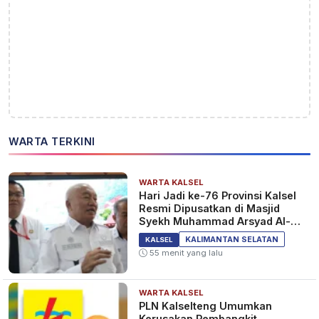
WARTA TERKINI
WARTA KALSEL
Hari Jadi ke-76 Provinsi Kalsel
Resmi Dipusatkan di Masjid
Syekh Muhammad Arsyad Al-
Banjari
KALIMANTAN SELATAN
KALSEL
55 menit yang lalu
WARTA KALSEL
PLN Kalselteng Umumkan
Kerusakan Pembangkit,