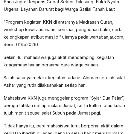
Baca Juga:
Respons Cepat Sektor Takisung: Bukti Nyata
Urgensi Layanan Darurat bagi Warga Batilai Tanah Laut
“Program kegiatan KKN di antaranya Madrasah Quran,
workshop kewirausahaan, seminar, pengadaan buku, serta
kelengkapan atribut masjid,” ujarnya pada wartabanjar.com,
Senin (11/5/2026).
Selain itu, mahasiswa juga aktif mendampingi kegiatan
keagamaan harian bersama para warga binaan.
Salah satunya melalui kegiatan tadarus Alquran setelah salat
Ashar yang rutin dilaksanakan setiap hari.
Mahasiswa KKN juga menggelar program “Syiar Dua Fajar”,
berupa tahlilan setiap malam Jumat, serta kultum atau kuliah
tujuh menit seusai salat Subuh pada Jumat pagi.
Tidak hanya itu, para mahasiswa turut berperan aktif dalam
kegiatan ibadah di lapas, dengan selalu hadir menjadi imam