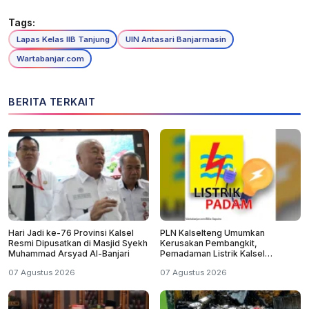
Tags:
Lapas Kelas IIB Tanjung
UIN Antasari Banjarmasin
Wartabanjar.com
BERITA TERKAIT
Hari Jadi ke-76 Provinsi Kalsel
PLN Kalselteng Umumkan
Resmi Dipusatkan di Masjid Syekh
Kerusakan Pembangkit,
Muhammad Arsyad Al-Banjari
Pemadaman Listrik Kalsel
Diperpanjang?
07 Agustus 2026
07 Agustus 2026