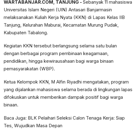
WARTABANJAR.COM, TANJUNG -
Sebanyak 11 mahasiswa
Universitas Islam Negeri (UIN) Antasari Banjarmasin
melaksanakan Kuliah Kerja Nyata (KKN) di Lapas Kelas IIB
Tanjung, Kelurahan Maburai, Kecamatan Murung Pudak,
Kabupaten Tabalong.
Kegiatan KKN tersebut berlangsung selama satu bulan
dengan berbagai program pembinaan keagamaan,
pendidikan, hingga kewirausahaan bagi warga binaan
pemasyarakatan (WBP).
Ketua Kelompok KKN, M Alfin Riyadhi mengatakan, program
yang dijalankan mahasiswa selama berada di lingkungan lapas
difokuskan untuk memberikan dampak positif bagi warga
binaan.
Baca Juga:
BLK Pelaihari Seleksi Calon Tenaga Kerja: Siap
Tes, Wujudkan Masa Depan