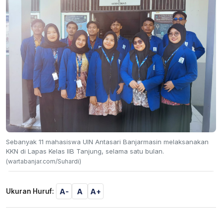
Sebanyak 11 mahasiswa UIN Antasari Banjarmasin melaksanakan
KKN di Lapas Kelas IIB Tanjung, selama satu bulan.
(wartabanjar.com/Suhardi)
A-
A
A+
Ukuran Huruf: