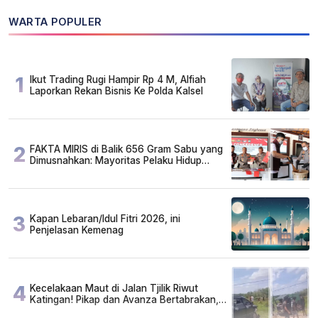
WARTA POPULER
1
Ikut Trading Rugi Hampir Rp 4 M, Alfiah
Laporkan Rekan Bisnis Ke Polda Kalsel
2
FAKTA MIRIS di Balik 656 Gram Sabu yang
Dimusnahkan: Mayoritas Pelaku Hidup
Susah, Ada Juga Sarjana!
3
Kapan Lebaran/Idul Fitri 2026, ini
Penjelasan Kemenag
4
Kecelakaan Maut di Jalan Tjilik Riwut
Katingan! Pikap dan Avanza Bertabrakan,
Korban Luka Parah