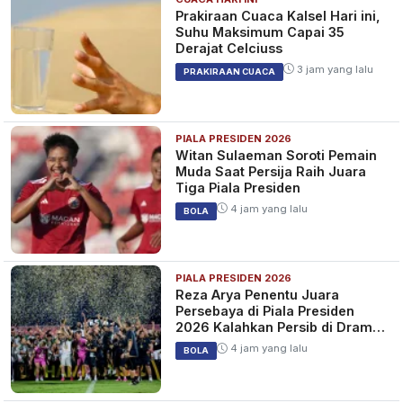
Prakiraan Cuaca Kalsel Hari ini,
Suhu Maksimum Capai 35
Derajat Celciuss
3 jam yang lalu
PRAKIRAAN CUACA
PIALA PRESIDEN 2026
Witan Sulaeman Soroti Pemain
Muda Saat Persija Raih Juara
Tiga Piala Presiden
4 jam yang lalu
BOLA
PIALA PRESIDEN 2026
Reza Arya Penentu Juara
Persebaya di Piala Presiden
2026 Kalahkan Persib di Drama
Adu Penalti
4 jam yang lalu
BOLA