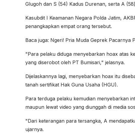
Glugoh dan S (54) Kadus Durenan, serta A (58
Kasubdit I Keamanan Negara Polda Jatim, A
penangkapkan empat orang tersebut.
Baca juga:
Ngeri! Pria Muda Geprek Pacarnya 
"Para pelaku diduga menyebarkan hoax atas kep
yang diserobot oleh PT Bumisari," jelasnya.
Dijelaskannya lagi, menyebarkan hoax itu diseb
tanah sertifikat Hak Guna Usaha (HGU).
Para terduga pelaku kemudian menyebarkan inf
maupun lewat video yang diunggah di media sosi
"Dari keterangan para tersangka, A mendapat
ujarnya.