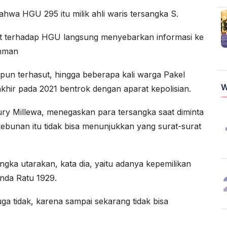
hwa HGU 295 itu milik ahli waris tersangka S.
uat terhadap HGU langsung menyebarkan informasi ke
ahman
u pun terhasut, hingga beberapa kali warga Pakel
W
hir pada 2021 bentrok dengan aparat kepolisian.
y Millewa, menegaskan para tersangka saat diminta
rkebunan itu tidak bisa menunjukkan yang surat-surat
gka utarakan, kata dia, yaitu adanya kepemilikan
inda Ratu 1929.
juga tidak, karena sampai sekarang tidak bisa