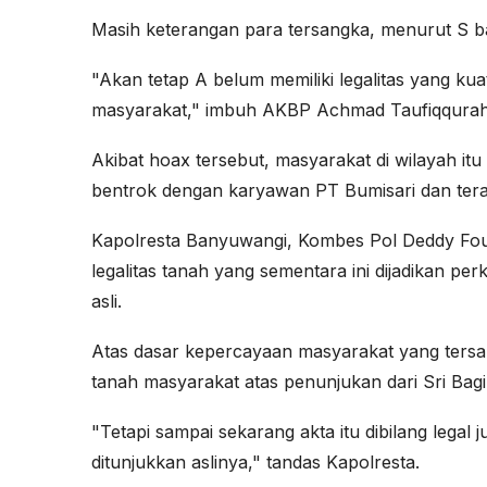
Masih keterangan para tersangka, menurut S ba
"Akan tetap A belum memiliki legalitas yang k
masyarakat," imbuh AKBP Achmad Taufiqqur
Akibat hoax tersebut, masyarakat di wilayah it
bentrok dengan karyawan PT Bumisari dan terak
Kapolresta Banyuwangi, Kombes Pol Deddy Four
legalitas tanah yang sementara ini dijadikan pe
asli.
Atas dasar kepercayaan masyarakat yang tersan
tanah masyarakat atas penunjukan dari Sri Bag
"Tetapi sampai sekarang akta itu dibilang legal 
ditunjukkan aslinya," tandas Kapolresta.