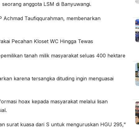
) seorang anggota LSM di Banyuwangi.
KBP Achmad Taufiqqurahman, membenarkan
Pakai Pecahan Kloset WC Hingga Tewas
emilikan tanah milik masyarakat seluas 400 hektare
arkan karena tersangka dituding ingin menguasai
ormasi hoax kepada masyarakat melalui lisan
al.
kan surat kuasa dari S untuk menguruskan HGU 295,"