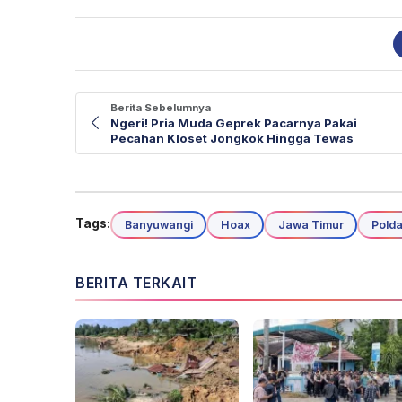
Berita Sebelumnya
Ngeri! Pria Muda Geprek Pacarnya Pakai
Pecahan Kloset Jongkok Hingga Tewas
Tags:
Banyuwangi
Hoax
Jawa Timur
Polda
BERITA TERKAIT