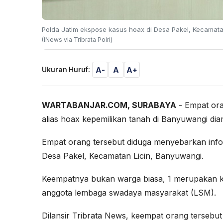
Polda Jatim ekspose kasus hoax di Desa Pakel, Kecamata
(INews via Tribrata Polri)
A-
A
A+
Ukuran Huruf:
WARTABANJAR.COM
, SURABAYA
- Empat ora
alias hoax kepemilikan tanah di Banyuwangi d
Empat orang tersebut diduga menyebarkan info
Desa Pakel, Kecamatan Licin, Banyuwangi.
Keempatnya bukan warga biasa, 1 merupakan ke
anggota lembaga swadaya masyarakat (LSM).
Dilansir Tribrata News, keempat orang tersebut