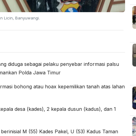
n Licin, Banyuwangi.
ng diduga sebagai pelaku penyebar informasi palsu
iamankan Polda Jawa Timur
rmasi bohong atau hoax kepemilikan tanah atas lahan
pala desa (kades), 2 kepala dusun (kadus), dan 1
 berinisial M (55) Kades Pakel, U (53) Kadus Taman