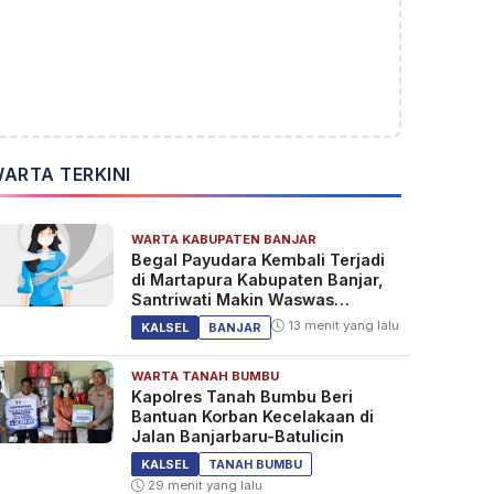
ARTA TERKINI
WARTA KABUPATEN BANJAR
Begal Payudara Kembali Terjadi
di Martapura Kabupaten Banjar,
Santriwati Makin Waswas
Melintas
13 menit yang lalu
KALSEL
BANJAR
WARTA TANAH BUMBU
Kapolres Tanah Bumbu Beri
Bantuan Korban Kecelakaan di
Jalan Banjarbaru-Batulicin
KALSEL
TANAH BUMBU
29 menit yang lalu