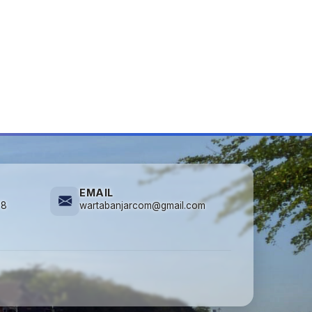
EMAIL
78
wartabanjarcom@gmail.com