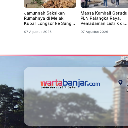
Jamunnah Saksikan
Massa Kembali Gerudu
Rumahnya di Melak
PLN Palangka Raya,
Kubar Longsor ke Sungai
Pemadaman Listrik di
Mahakam Kaltim
Kalteng Belum Usai
07 Agustus 2026
07 Agustus 2026