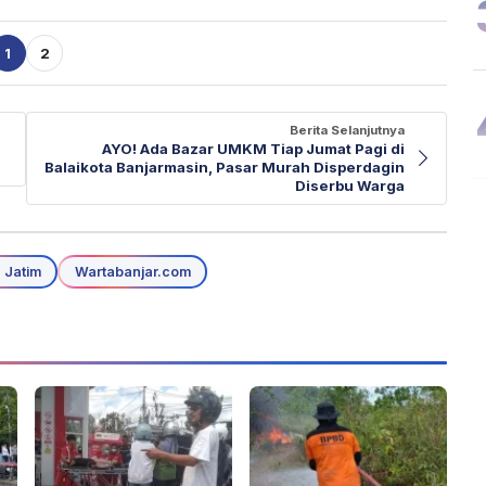
1
2
Berita Selanjutnya
AYO! Ada Bazar UMKM Tiap Jumat Pagi di
Balaikota Banjarmasin, Pasar Murah Disperdagin
Diserbu Warga
 Jatim
Wartabanjar.com