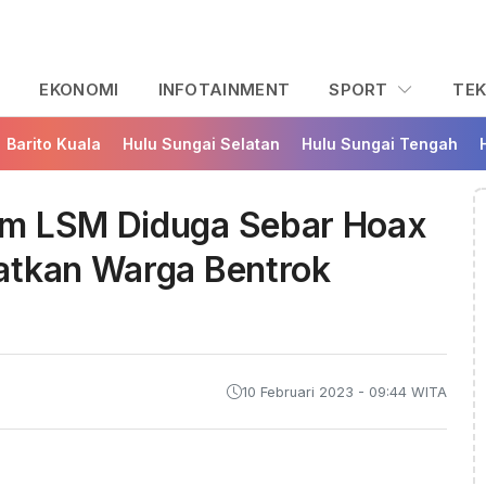
L
EKONOMI
INFOTAINMENT
SPORT
TE
Barito Kuala
Hulu Sungai Selatan
Hulu Sungai Tengah
um LSM Diduga Sebar Hoax
atkan Warga Bentrok
10 Februari 2023 - 09:44 WITA