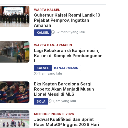
WARTA KALSEL
Gubernur Kalsel Resmi Lantik 10
Pejabat Pemprov, Ingatkan
Amanah
57 menit yang lalu
KALSEL
WARTA BANJARMASIN
Lagi Kebakaran di Banjarmasin,
Kali ini di Komplek Pembangunan
I
KALSEL
BANJARMASIN
1 jam yang lalu
Eks Kapten Barcelona Sergi
Roberto Akan Menjadi Musuh
Lionel Messi di MLS
1 jam yang lalu
BOLA
MOTOGP INGGRIS 2026
Jadwal Kualifikasi dan Sprint
Race MotoGP Inggris 2026 Hari