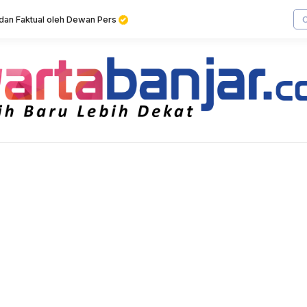
f dan Faktual oleh Dewan Pers