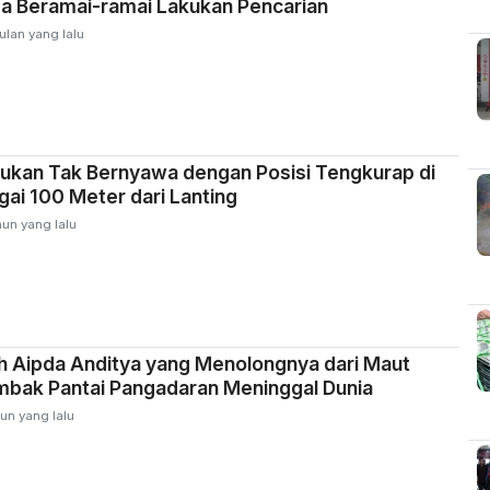
a Beramai-ramai Lakukan Pencarian
ulan yang lalu
ukan Tak Bernyawa dengan Posisi Tengkurap di
ai 100 Meter dari Lanting
hun yang lalu
h Aipda Anditya yang Menolongnya dari Maut
mbak Pantai Pangadaran Meninggal Dunia
un yang lalu