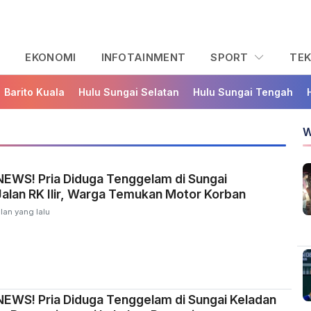
L
EKONOMI
INFOTAINMENT
SPORT
TE
Barito Kuala
Hulu Sungai Selatan
Hulu Sungai Tengah
W
EWS! Pria Diduga Tenggelam di Sungai
alan RK Ilir, Warga Temukan Motor Korban
lan yang lalu
EWS! Pria Diduga Tenggelam di Sungai Keladan