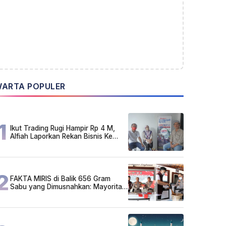
ARTA POPULER
1
Ikut Trading Rugi Hampir Rp 4 M,
Alfiah Laporkan Rekan Bisnis Ke
Polda Kalsel
2
FAKTA MIRIS di Balik 656 Gram
Sabu yang Dimusnahkan: Mayoritas
Pelaku Hidup Susah, Ada Juga
Sarjana!