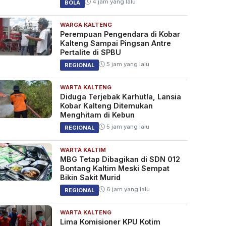
4 jam yang lalu
BOLA
WARGA KALTENG
Perempuan Pengendara di Kobar
Kalteng Sampai Pingsan Antre
Pertalite di SPBU
5 jam yang lalu
REGIONAL
WARTA KALTENG
Diduga Terjebak Karhutla, Lansia
Kobar Kalteng Ditemukan
Menghitam di Kebun
5 jam yang lalu
REGIONAL
WARTA KALTIM
MBG Tetap Dibagikan di SDN 012
Bontang Kaltim Meski Sempat
Bikin Sakit Murid
6 jam yang lalu
REGIONAL
WARTA KALTENG
Lima Komisioner KPU Kotim