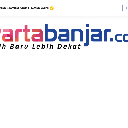
f dan Faktual oleh Dewan Pers