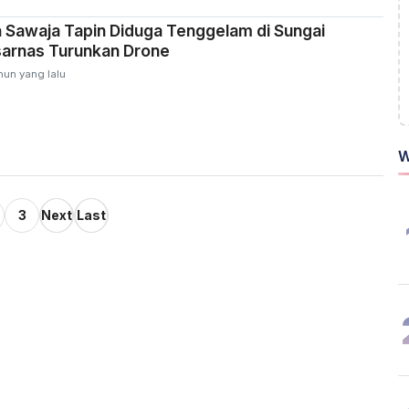
 Sawaja Tapin Diduga Tenggelam di Sungai
sarnas Turunkan Drone
hun yang lalu
W
3
Next
Last