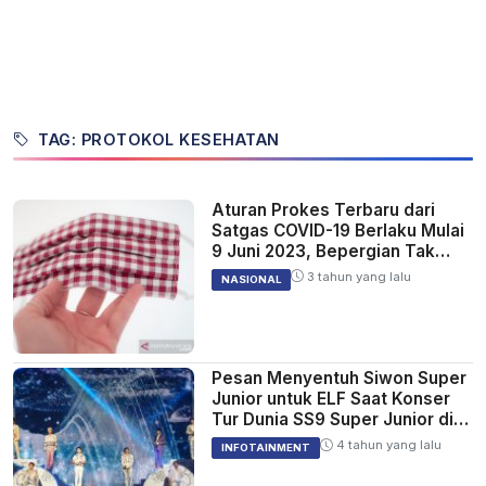
TAG: PROTOKOL KESEHATAN
Aturan Prokes Terbaru dari
Satgas COVID-19 Berlaku Mulai
9 Juni 2023, Bepergian Tak
Wajib Lagi Pakai Masker
3 tahun yang lalu
NASIONAL
Pesan Menyentuh Siwon Super
Junior untuk ELF Saat Konser
Tur Dunia SS9 Super Junior di
Thailand
4 tahun yang lalu
INFOTAINMENT