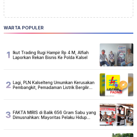
WARTA POPULER
1
Ikut Trading Rugi Hampir Rp 4 M, Alfiah
Laporkan Rekan Bisnis Ke Polda Kalsel
2
Lagi, PLN Kalselteng Umumkan Kerusakan
Pembangkit, Pemadaman Listrik Bergilir
Diperpanjang?
3
FAKTA MIRIS di Balik 656 Gram Sabu yang
Dimusnahkan: Mayoritas Pelaku Hidup
Susah, Ada Juga Sarjana!