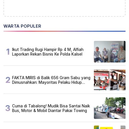
WARTA POPULER
1
Ikut Trading Rugi Hampir Rp 4 M, Alfiah
Laporkan Rekan Bisnis Ke Polda Kalsel
2
FAKTA MIRIS di Balik 656 Gram Sabu yang
Dimusnahkan: Mayoritas Pelaku Hidup
Susah, Ada Juga Sarjana!
3
Cuma di Tabalong! Mudik Bisa Santai Naik
Bus, Motor & Mobil Diantar Pakai Towing