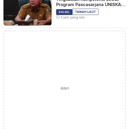
Program Pascasarjana UNISKA
MAB Banjarmasin
TANAH LAUT
KALSEL
2 jam yang lalu
Iklan