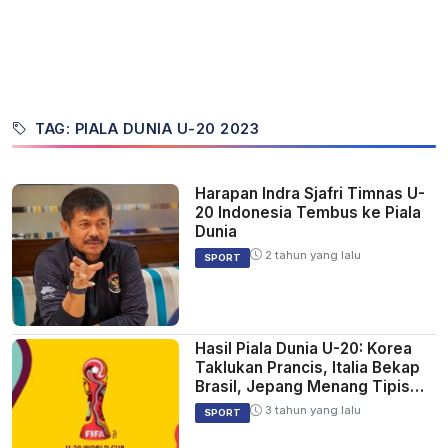
TAG: PIALA DUNIA U-20 2023
Harapan Indra Sjafri Timnas U-
20 Indonesia Tembus ke Piala
Dunia
2 tahun yang lalu
SPORT
Hasil Piala Dunia U-20: Korea
Taklukan Prancis, Italia Bekap
Brasil, Jepang Menang Tipis
Atas Senegal
3 tahun yang lalu
SPORT