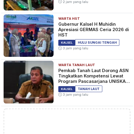
2 jam yang lalu
WARTA HST
Gubernur Kalsel H Muhidin
Apresiasi GERMAS Ceria 2026 di
HST
HULU SUNGAI TENGAH
KALSEL
3 jam yang lalu
WARTA TANAH LAUT
Pemkab Tanah Laut Dorong ASN
Tingkatkan Kompetensi Lewat
Program Pascasarjana UNISKA
MAB Banjarmasin
TANAH LAUT
KALSEL
3 jam yang lalu