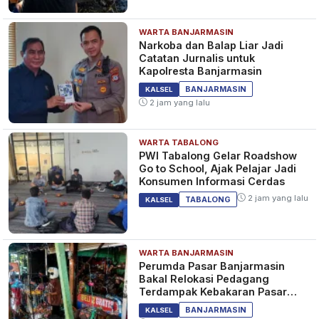
WARTA BANJARMASIN
Narkoba dan Balap Liar Jadi
Catatan Jurnalis untuk
Kapolresta Banjarmasin
BANJARMASIN
KALSEL
2 jam yang lalu
WARTA TABALONG
PWI Tabalong Gelar Roadshow
Go to School, Ajak Pelajar Jadi
Konsumen Informasi Cerdas
2 jam yang lalu
TABALONG
KALSEL
WARTA BANJARMASIN
Perumda Pasar Banjarmasin
Bakal Relokasi Pedagang
Terdampak Kebakaran Pasar
Teluk Dalam
BANJARMASIN
KALSEL