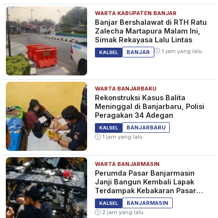
WARTA KABUPATEN BANJAR
Banjar Bershalawat di RTH Ratu
Zalecha Martapura Malam Ini,
Simak Rekayasa Lalu Lintas
1 jam yang lalu
BANJAR
KALSEL
WARTA BANJARBARU
Rekonstruksi Kasus Balita
Meninggal di Banjarbaru, Polisi
Peragakan 34 Adegan
BANJARBARU
KALSEL
1 jam yang lalu
WARTA BANJARMASIN
Perumda Pasar Banjarmasin
Janji Bangun Kembali Lapak
Terdampak Kebakaran Pasar
Teluk Dalam
BANJARMASIN
KALSEL
2 jam yang lalu