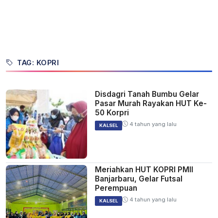
TAG: KOPRI
Disdagri Tanah Bumbu Gelar
Pasar Murah Rayakan HUT Ke-
50 Korpri
4 tahun yang lalu
KALSEL
Meriahkan HUT KOPRI PMII
Banjarbaru, Gelar Futsal
Perempuan
4 tahun yang lalu
KALSEL