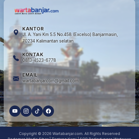
KANTOR
Jl. A. Yani Km 5.5 No.458 (Excelso) Banjarmasin,
70234 Kalimantan selatan
KONTAK
0813-4523-6778
EMAIL
wartabanjarcom@gmail.com
Copyright © 2026 Wartabanjar.com. All Rights Reserved